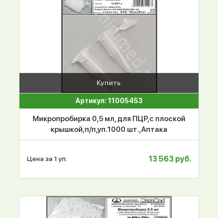
Купить
Артикул: 11005453
Микропробирка 0,5 мл, для ПЦР,с плоской
крышкой,п/п,уп.1000 шт.,Аптака
13 563 руб.
Цена за 1 уп.