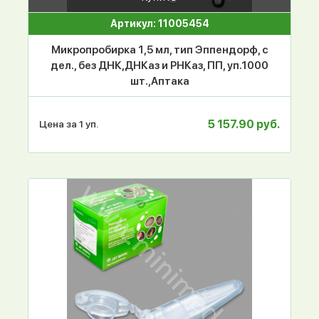
Артикул: 11005454
Микропробирка 1,5 мл, тип Эппендорф, с
дел., без ДНК,ДНКаз и РНКаз, ПП, уп.1000
шт.,Аптака
5 157.90 руб.
Цена за 1 уп.