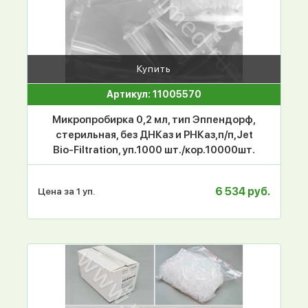
Купить
Артикул: 11005570
Микропробирка 0,2 мл, тип Эппендорф,
стерильная, без ДНКаз и РНКаз,п/п,Jet
Bio-Filtration, уп.1000 шт./кор.10000шт.
6 534 руб.
Цена за 1 уп.