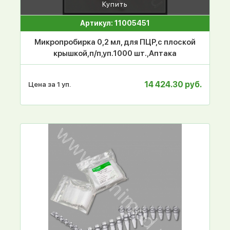
Купить
Артикул: 11005451
Микропробирка 0,2 мл, для ПЦР,с плоской
крышкой,п/п,уп.1000 шт.,Аптака
14 424.30 руб.
Цена за 1 уп.