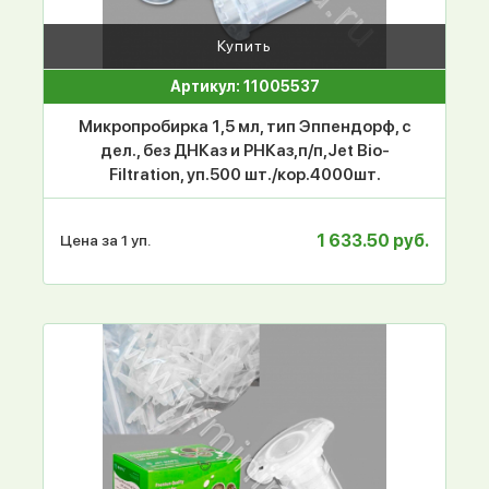
Купить
Артикул: 11005537
Микропробирка 1,5 мл, тип Эппендорф, с
дел., без ДНКаз и РНКаз,п/п,Jet Bio-
Filtration, уп.500 шт./кор.4000шт.
1 633.50 руб.
Цена за 1 уп.