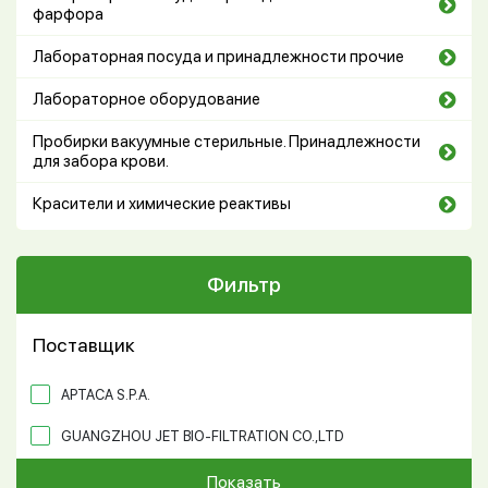
фарфора
Лабораторная посуда и принадлежности прочие
Лабораторное оборудование
Пробирки вакуумные стерильные. Принадлежности
для забора крови.
Красители и химические реактивы
Фильтр
Поставщик
APTACA S.P.A.
GUANGZHOU JET BIO-FILTRATION CO.,LTD
Показать