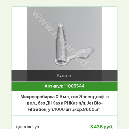
Купить
Артикул: 11005544
Микропробирка 0,5 мл, тип Эппендорф, с
дел., без ДНКаз и РНКаз,п/п,Jet Bio-
Filtration, уп.1000 шт./кор.8000шт.
3 436 руб.
Цена за 1 уп.