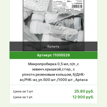
Купить
Артикул: 11005526
Микропробирка 0,5 мл, п/п ,с
завинч.крышкой,стер., с
уплотн.резиновым кольцом, б/ДНК-
аз,РНК-аз, уп.500 шт./1000 шт., Aptaca
25.80 руб.
Цена за 1 шт.
12 900 руб.
Цена за 1 уп.