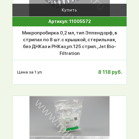
Купить
Артикул: 11005572
Микропробирка 0,2 мл, тип Эппендорф, в
стрипах по 8 шт.с крышкой, стерильная,
без ДНКаз и РНКаз,уп.125 стрип.,Jet Bio-
Filtration
8 118 руб.
Цена за 1 уп.