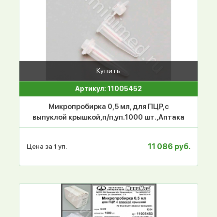
Купить
Артикул: 11005452
Микропробирка 0,5 мл, для ПЦР,с
выпуклой крышкой,п/п,уп.1000 шт.,Аптака
11 086 руб.
Цена за 1 уп.