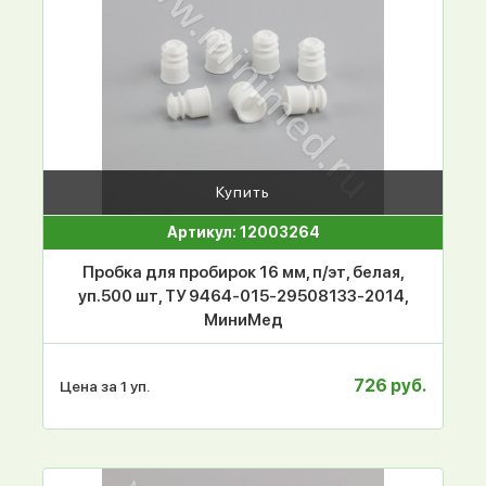
Купить
Артикул: 12003264
Пробка для пробирок 16 мм, п/эт, белая,
уп.500 шт, ТУ 9464-015-29508133-2014,
МиниМед
726 руб.
Цена за 1 уп.