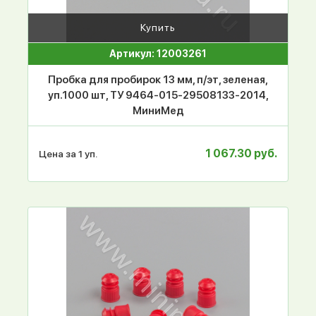
Купить
Артикул: 12003261
Пробка для пробирок 13 мм, п/эт, зеленая,
уп.1000 шт, ТУ 9464-015-29508133-2014,
МиниМед
1 067.30 руб.
Цена за 1 уп.