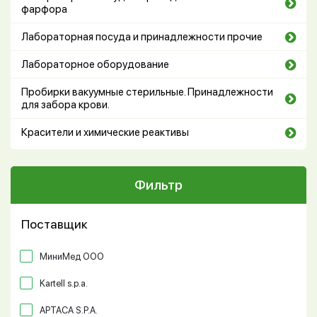
фарфора
Лабораторная посуда и принадлежности прочие
Лабораторное оборудование
Пробирки вакуумные стерильные. Принадлежности
для забора крови.
Красители и химические реактивы
Фильтр
Поставщик
МиниМед ООО
Kartell s.p.a.
APTACA S.P.A.