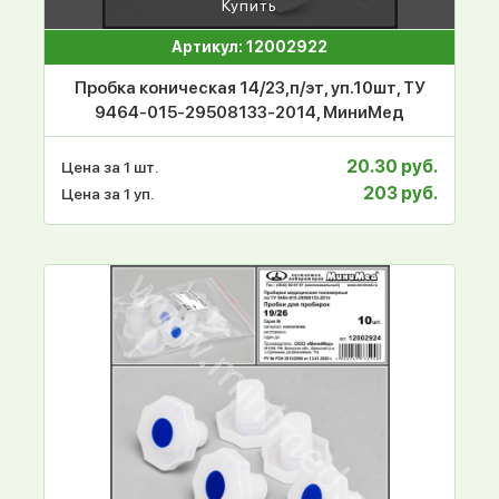
Купить
Артикул: 12002922
Пробка коническая 14/23,п/эт, уп.10шт, ТУ
9464-015-29508133-2014, МиниМед
20.30 руб.
Цена за 1 шт.
203 руб.
Цена за 1 уп.