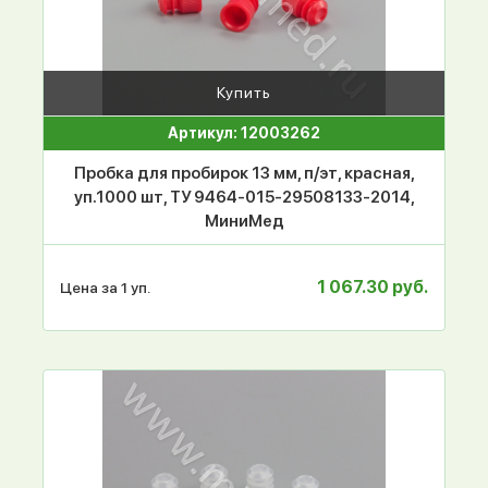
Купить
Артикул: 12003262
Пробка для пробирок 13 мм, п/эт, красная,
уп.1000 шт, ТУ 9464-015-29508133-2014,
МиниМед
1 067.30 руб.
Цена за 1 уп.