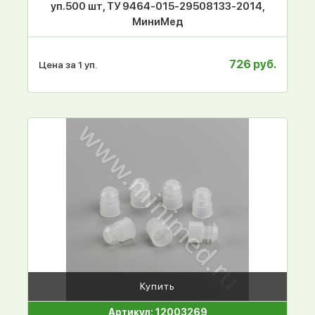
уп.500 шт, ТУ 9464-015-29508133-2014,
МиниМед
726 руб.
Цена за 1 уп.
Купить
Артикул: 12003269