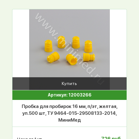
Купить
Артикул: 12003266
Пробка для пробирок 16 мм, п/эт, желтая,
уп.500 шт, ТУ 9464-015-29508133-2014,
МиниМед
726 руб.
Цена за 1 уп.