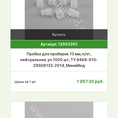
Купить
Артикул: 12003263
Пробка для пробирок 13 мм, п/эт,
нейтральная, уп.1000 шт, ТУ 9464-015-
29508133-2014, МиниМед
1 067.30 руб.
Цена за 1 уп.