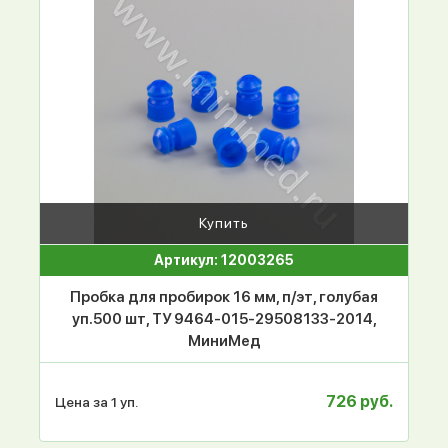
Купить
Артикул: 12003265
Пробка для пробирок 16 мм, п/эт, голубая
уп.500 шт, ТУ 9464-015-29508133-2014,
МиниМед
726 руб.
Цена за 1 уп.