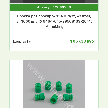
Артикул: 12003260
Пробка для пробирок 13 мм, п/эт, желтая,
уп.1000 шт, ТУ 9464-015-29508133-2014,
МиниМед
1 067.30 руб.
Цена за 1 уп.