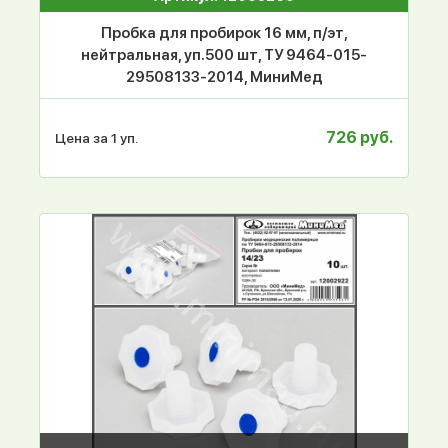
Пробка для пробирок 16 мм, п/эт,
нейтральная, уп.500 шт, ТУ 9464-015-
29508133-2014, МиниМед
726 руб.
Цена за 1 уп.