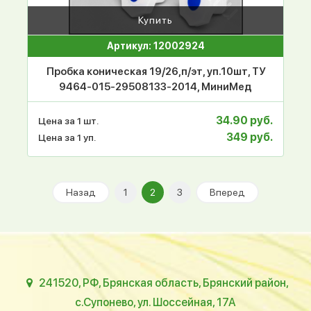
Купить
Артикул: 12002924
Пробка коническая 19/26,п/эт, уп.10шт, ТУ
9464-015-29508133-2014, МиниМед
34.90 руб.
Цена за 1 шт.
349 руб.
Цена за 1 уп.
Назад
1
2
3
Вперед
241520, РФ, Брянская область, Брянский район,
с.Супонево, ул. Шоссейная, 17А