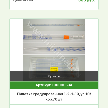
566 руб.
Цена за 1 шт.
Купить
Артикул: 10008053А
Пипетка градуированная 1-2-1-10, уп.10/
кор.70шт