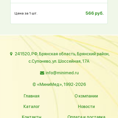
566 руб.
Цена за 1 шт.
241520, РФ, Брянская область, Брянский район,
с.Супонево, ул. Шоссейная, 17А
info@minimed.ru
© «МиниМед», 1992-2026
Главная
О компании
Каталог
Новости
Контакты
Оплата и доставка