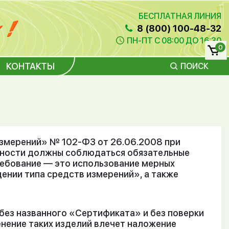
БЕСПЛАТНАЯ ЛИНИЯ
8 (800) 100-48-32
ПН-ПТ С 08:00 ДО 16:30
0
КОНТАКТЫ
ПОИСК
змерений» № 102-ФЗ от 26.06.2008 при
ности должны соблюдаться обязательные
ребование — это использование мерных
ении типа средств измерений», а также
 без названного «Сертификата» и без поверки
ение таких изделий влечет наложение