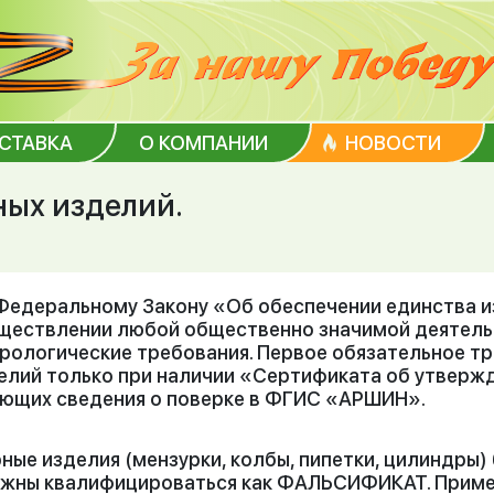
ОСТАВКА
О КОМПАНИИ
НОВОСТИ
ных изделий.
Федеральному Закону «Об обеспечении единства и
ществлении любой общественно значимой деятель
рологические требования. Первое обязательное т
елий только при наличии «Сертификата об утвержд
ющих сведения о поверке в ФГИС «АРШИН».
ные изделия (мензурки, колбы, пипетки, цилиндры)
жны квалифицироваться как ФАЛЬСИФИКАТ. Примен