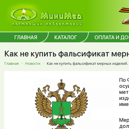
ГЛАВНАЯ
КАТАЛОГ
ОПЛАТА И Д
Как не купить фальсификат мер
Главная
Новости
Как не купить фальсификат мерных изделий.
По 
осу
мет
изд
име
Мер
дол