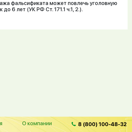
одажа фальсификата может повлечь уголовную
 6 лет (УК РФ Ст. 171.1 ч.1, 2.).
я
О компании
8 (800) 100-48-32