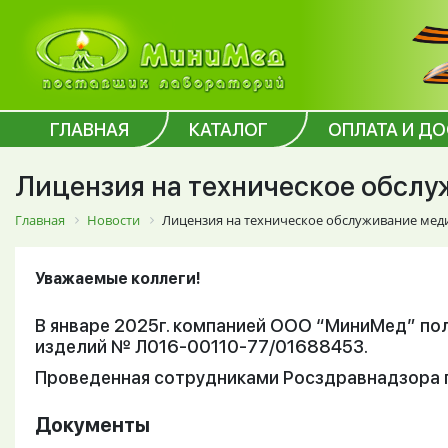
ГЛАВНАЯ
КАТАЛОГ
ОПЛАТА И Д
Лицензия на техническое обсл
Главная
Новости
Лицензия на техническое обслуживание мед
Уважаемые коллеги!
В январе 2025г. компанией ООО “МиниМед” по
изделий № Л016-00110-77/01688453.
Проведенная сотрудниками Росздравнадзора 
Документы