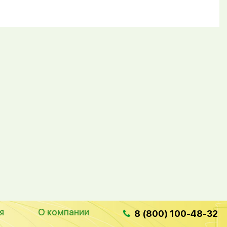
я
О компании
8 (800) 100-48-32