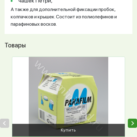
чашек Петри,
А также для дополнительной фиксации пробок,
колпачков и крышек.
Состоит из полиолефинов и
парафиновых восков.
Товары
Купить