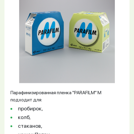
Парафинизированная пленка "PARAFILM" M
подходит для:
пробирок,
колб,
стаканов,