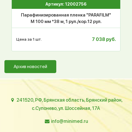
Артикул: 12002756
Парафинизированная пленка "PARAFILM"
M 100 мм *38 м, 1 рул./кор.12 рул.
7 038 руб.
Цена за 1 шт.
Архив новостей
241520, РФ, Брянская область, Брянский район,
с.Супонево, ул. Шоссейная, 17А
info@minimed.ru