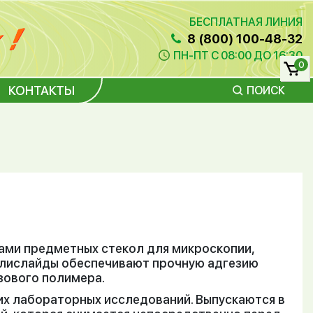
БЕСПЛАТНАЯ ЛИНИЯ
8 (800) 100-48-32
ПН-ПТ С 08:00 ДО 16:30
0
КОНТАКТЫ
ПОИСК
ами предметных стекол для микроскопии,
олислайды обеспечивают прочную адгезию
зового полимера.
их лабораторных исследований. Выпускаются в