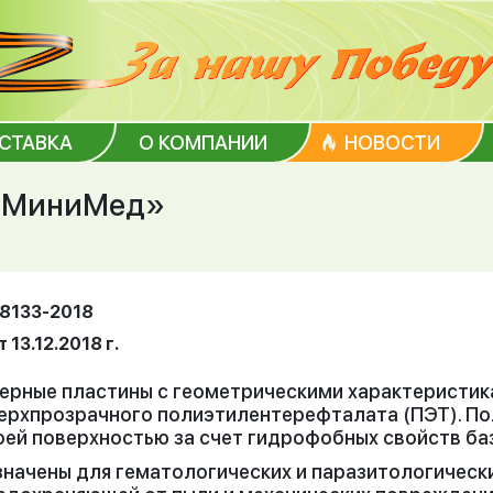
ОСТАВКА
О КОМПАНИИ
НОВОСТИ
 «МиниМед»
08133-2018
 13.12.2018 г.
ерные пластины с геометрическими характеристик
верхпрозрачного полиэтилентерефталата (ПЭТ). П
оей поверхностью за счет гидрофобных свойств ба
начены для гематологических и паразитологическ