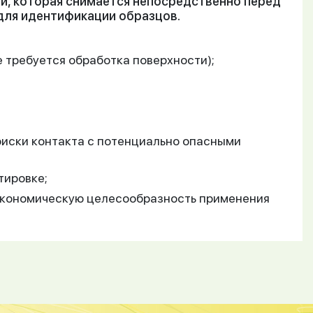
й, которая снимается непосредственно перед
для идентификации образцов.
 требуется обработка поверхности);
иски контакта с потенциально опасными
тировке;
экономическую целесообразность применения