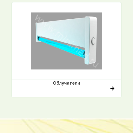
Облучатели