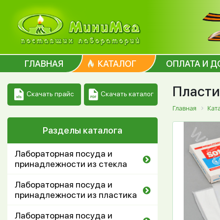
ГЛАВНАЯ
КАТАЛОГ
ОПЛАТА И Д
Пласти
Скачать каталог
Скачать прайс
Главная
Кат
Разделы каталога
Лабораторная посуда и
принадлежности из стекла
Лабораторная посуда и
принадлежности из пластика
Лабораторная посуда и