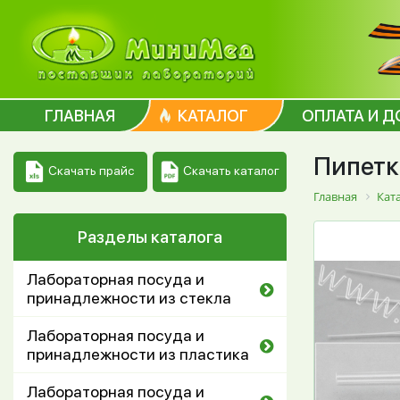
ГЛАВНАЯ
КАТАЛОГ
ОПЛАТА И Д
Пипетк
Скачать каталог
Скачать прайс
Главная
Кат
Разделы каталога
Лабораторная посуда и
принадлежности из стекла
Лабораторная посуда и
принадлежности из пластика
Лабораторная посуда и