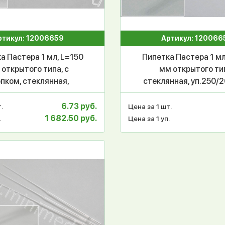
ртикул: 12006659
Артикул: 120066
а Пастера 1 мл, L=150
Пипетка Пастера 1 мл
открытого типа, с
мм открытого ти
пком, стеклянная,
стеклянная, уп.250/
уп.250/2000 шт
6.73 руб.
.
Цена за 1 шт.
1 682.50 руб.
.
Цена за 1 уп.