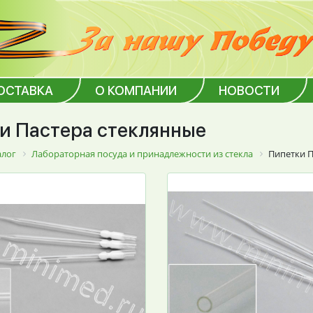
ОСТАВКА
О КОМПАНИИ
НОВОСТИ
и Пастера стеклянные
алог
Лабораторная посуда и принадлежности из стекла
Пипетки П