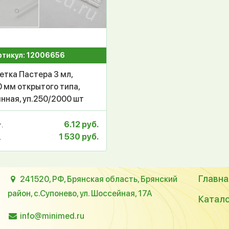
ртикул: 12006656
етка Пастера 3 мл,
 мм открытого типа,
нная, уп.250/2000 шт
6.12 руб.
.
1 530 руб.
.
Главна
241520, РФ, Брянская область, Брянский
район, с.Супонево, ул. Шоссейная, 17А
Катал
info@minimed.ru