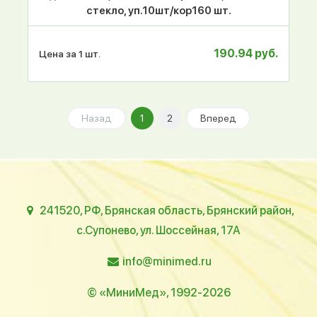
стекло, уп.10шт/кор160 шт.
190.94 руб.
Цена за 1 шт.
Назад
1
2
Вперед
241520, РФ, Брянская область, Брянский район,
с.Супонево, ул. Шоссейная, 17А
info@minimed.ru
© «МиниМед», 1992-2026