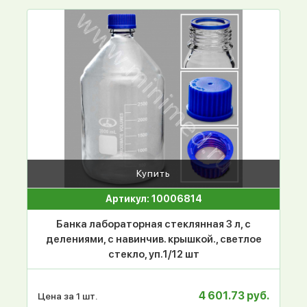
Купить
Артикул: 10006814
Банка лабораторная стеклянная 3 л, с
делениями, с навинчив. крышкой., светлое
стекло, уп.1/12 шт
4 601.73 руб.
Цена за 1 шт.