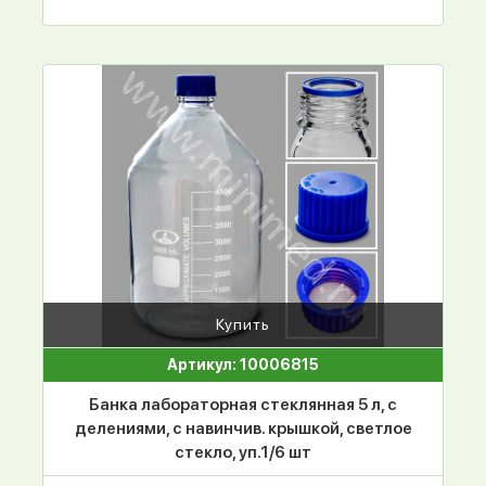
Купить
Артикул: 10006815
Банка лабораторная стеклянная 5 л, с
делениями, с навинчив. крышкой, светлое
стекло, уп.1/6 шт