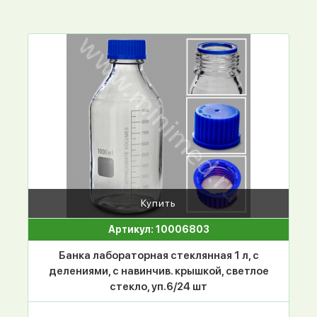
Купить
Артикул: 10006803
Банка лабораторная стеклянная 1 л, с
делениями, с навинчив. крышкой, светлое
стекло, уп.6/24 шт