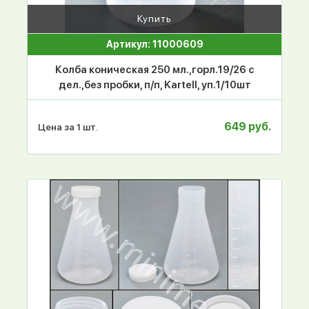
Купить
Артикул: 11000609
Колба коническая 250 мл.,горл.19/26 с
дел.,без пробки, п/п, Kartell, уп.1/10шт
649 руб.
Цена за 1 шт.