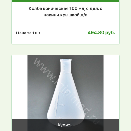
Колба коническая 100 мл, с дел. с
навинч.крышкой,п/п
494.80 руб.
Цена за 1 шт.
Купить