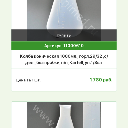
Купить
Артикул: 11000610
Колба коническая 1000мл., горл.29/32 ,с/
дел., без пробки, п/п, Kartell, уп.1/8шт
1 780 руб.
Цена за 1 шт.