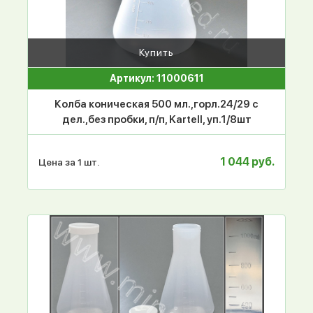
Купить
Артикул: 11000611
Колба коническая 500 мл.,горл.24/29 с
дел.,без пробки, п/п, Kartell, уп.1/8шт
1 044 руб.
Цена за 1 шт.