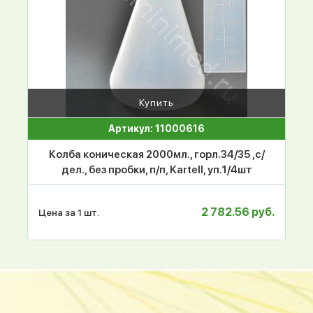
Купить
Артикул: 11000616
Колба коническая 2000мл., горл.34/35 ,с/
дел., без пробки, п/п, Kartell, уп.1/4шт
2 782.56 руб.
Цена за 1 шт.