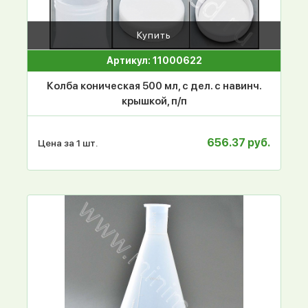
Купить
Артикул: 11000622
Колба коническая 500 мл, с дел. с навинч.
крышкой, п/п
656.37 руб.
Цена за 1 шт.