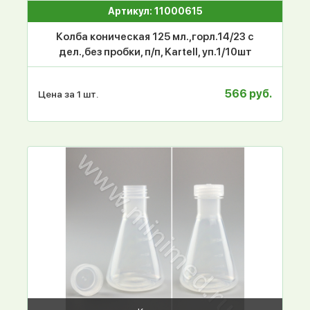
Артикул: 11000615
Колба коническая 125 мл.,горл.14/23 с
дел.,без пробки, п/п, Kartell, уп.1/10шт
566 руб.
Цена за 1 шт.