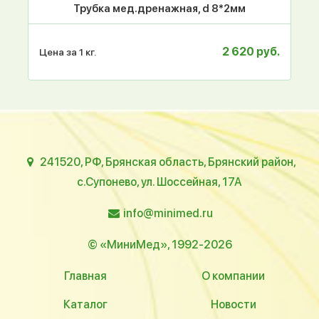
Трубка мед.дренажная, d 8*2мм
2 620 руб.
Цена за 1 кг.
241520, РФ, Брянская область, Брянский район,
с.Супонево, ул. Шоссейная, 17А
info@minimed.ru
© «МиниМед», 1992-2026
Главная
О компании
Каталог
Новости