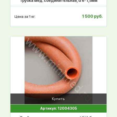
Трубка мед. соединительная, d 6*1,5мм
1 500 руб.
Цена за 1 кг.
Купить
Артикул: 12004305