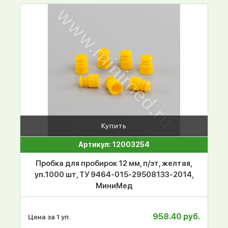
Купить
Артикул: 12003254
Пробка для пробирок 12 мм, п/эт, желтая,
уп.1000 шт, ТУ 9464-015-29508133-2014,
МиниМед
958.40 руб.
Цена за 1 уп.