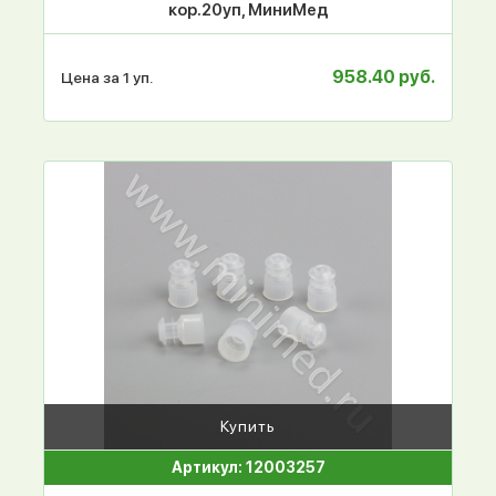
кор.20уп, МиниМед
958.40 руб.
Цена за 1 уп.
Купить
Артикул: 12003257