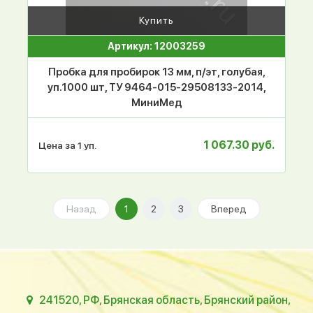
Купить
Артикул: 12003259
Пробка для пробирок 13 мм, п/эт, голубая,
уп.1000 шт, ТУ 9464-015-29508133-2014,
МиниМед
1 067.30 руб.
Цена за 1 уп.
Назад
1
2
3
Вперед
241520, РФ, Брянская область, Брянский район,