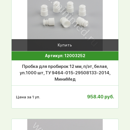
Купить
Артикул: 12003252
Пробка для пробирок 12 мм, п/эт, белая,
уп.1000 шт, ТУ 9464-015-29508133-2014,
МиниМед
958.40 руб.
Цена за 1 уп.