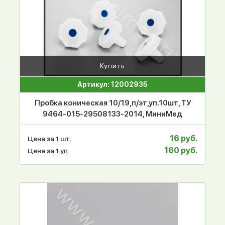
Купить
Артикул: 12002935
Пробка коническая 10/19,п/эт,уп.10шт, ТУ
9464-015-29508133-2014, МиниМед
16 руб.
Цена за 1 шт.
160 руб.
Цена за 1 уп.