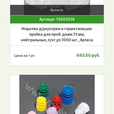
Купить
Артикул: 12003236
Изделие д/укупорки и герметизации:
пробка для проб. диам.13 мм,
нейтральные, п/эт,уп.1000 шт., Aptaca
643.50 руб.
Цена за 1 уп.