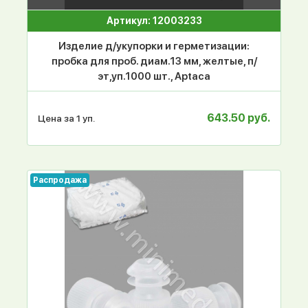
Артикул: 12003233
Изделие д/укупорки и герметизации:
пробка для проб. диам.13 мм, желтые, п/
эт,уп.1000 шт., Aptaca
643.50 руб.
Цена за 1 уп.
Распродажа