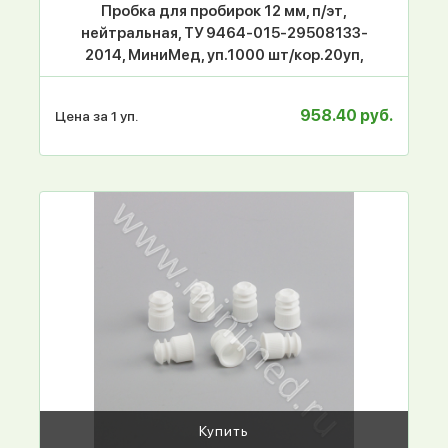
Пробка для пробирок 12 мм, п/эт,
нейтральная, ТУ 9464-015-29508133-
2014, МиниМед, уп.1000 шт/кор.20уп,
958.40 руб.
Цена за 1 уп.
Купить