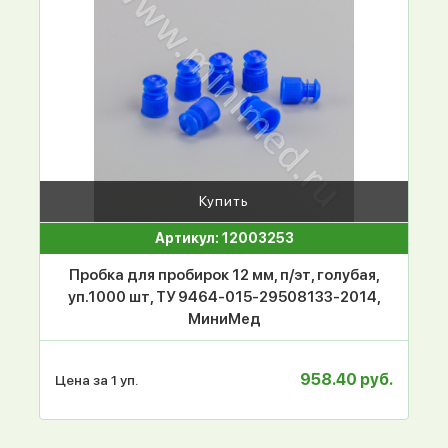
Купить
Артикул: 12003253
Пробка для пробирок 12 мм, п/эт, голубая,
уп.1000 шт, ТУ 9464-015-29508133-2014,
МиниМед
958.40 руб.
Цена за 1 уп.