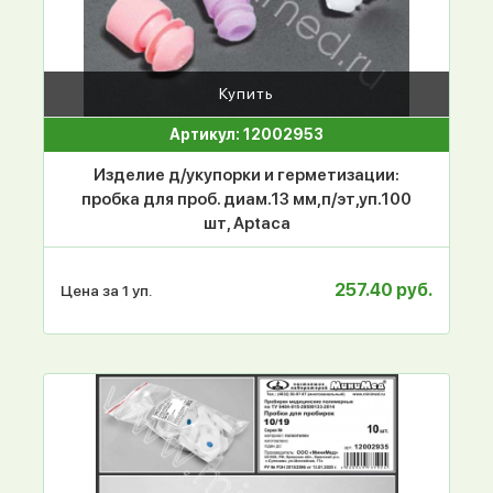
Купить
Артикул: 12002953
Изделие д/укупорки и герметизации:
пробка для проб. диам.13 мм,п/эт,уп.100
шт, Aptaca
257.40 руб.
Цена за 1 уп.