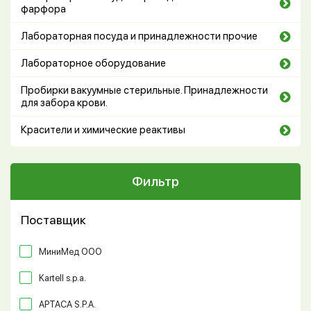
фарфора
Лабораторная посуда и принадлежности прочие
Лабораторное оборудование
Пробирки вакуумные стерильные. Принадлежности
для забора крови.
Красители и химические реактивы
Фильтр
Поставщик
МиниМед ООО
Kartell s.p.a.
APTACA S.P.A.