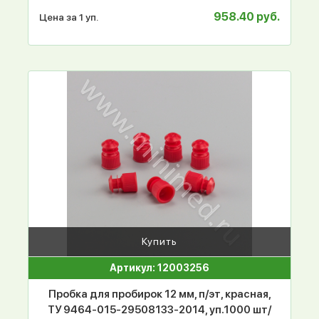
958.40 руб.
Цена за 1 уп.
Купить
Артикул: 12003256
Пробка для пробирок 12 мм, п/эт, красная,
ТУ 9464-015-29508133-2014, уп.1000 шт/