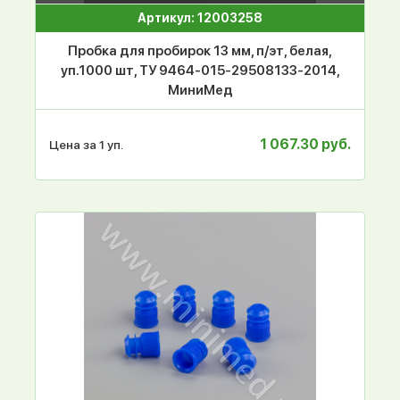
Артикул: 12003258
Пробка для пробирок 13 мм, п/эт, белая,
уп.1000 шт, ТУ 9464-015-29508133-2014,
МиниМед
1 067.30 руб.
Цена за 1 уп.