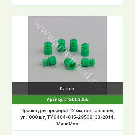
Купить
Артикул: 12003255
Пробка для пробирок 12 мм, п/эт, зеленая,
уп.1000 шт, ТУ 9464-015-29508133-2014,
МиниМед