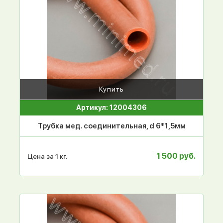
Купить
Артикул: 12004306
Трубка мед. соединительная, d 6*1,5мм
1 500 руб.
Цена за 1 кг.