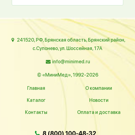
241520, РФ, Брянская область, Брянский район,
с.Супонево, ул. Шоссейная, 17А
info@minimed.ru
© «МиниМед», 1992-2026
Главная
О компании
Каталог
Новости
Контакты
Оплата и доставка
8 (800) 100-48-32