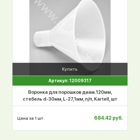
Купить
Артикул: 12009317
Воронка для порошков диам.120мм,
стебель d-30мм, L-27,1мм, п/п, Kartell, шт
684.42 руб.
Цена за 1 шт.