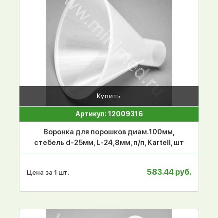
Купить
Артикул: 12009316
Воронка для порошков диам.100мм,
стебель d-25мм, L-24,8мм, п/п, Kartell, шт
583.44 руб.
Цена за 1 шт.