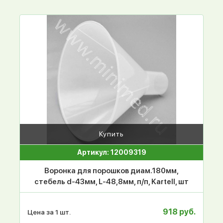
Купить
Артикул: 12009319
Воронка для порошков диам.180мм,
стебель d-43мм, L-48,8мм, п/п, Kartell, шт
918 руб.
Цена за 1 шт.