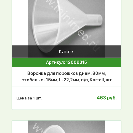
Купить
Артикул: 12009315
Воронка для порошков диам. 80мм,
стебель d-15мм, L-22,2мм, п/п, Kartell, шт
463 руб.
Цена за 1 шт.