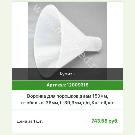
Купить
Артикул: 12009318
Воронка для порошков диам.150мм,
стебель d-36мм, L-39,9мм, п/п, Kartell, шт
743.58 руб.
Цена за 1 шт.