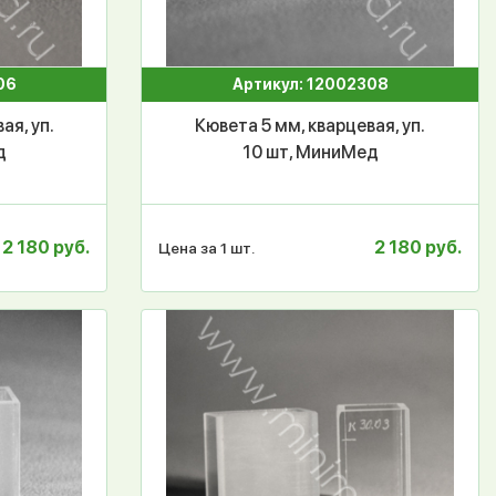
06
Артикул: 12002308
ая, уп.
Кювета 5 мм, кварцевая, уп.
д
10 шт, МиниМед
2 180 руб.
2 180 руб.
Цена за 1 шт.