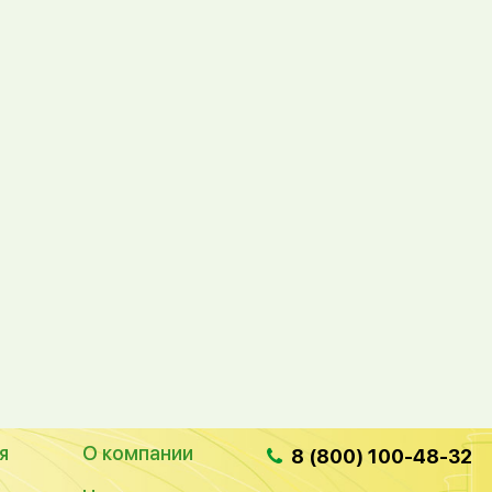
я
О компании
8 (800) 100-48-32