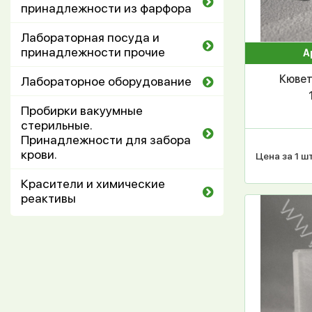
принадлежности из фарфора
Лабораторная посуда и
принадлежности прочие
А
Кювета
Лабораторное оборудование
Пробирки вакуумные
стерильные.
Принадлежности для забора
крови.
Цена за 1 шт
Красители и химические
реактивы