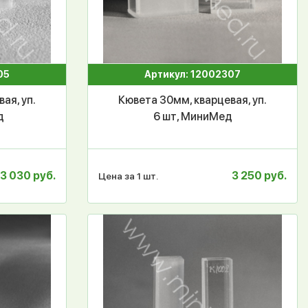
05
Артикул: 12002307
ая, уп.
Кювета 30мм, кварцевая, уп.
д
6 шт, МиниМед
3 030 руб.
3 250 руб.
Цена за 1 шт.