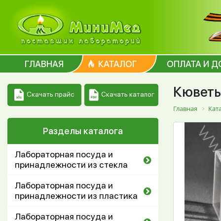
ГЛАВНАЯ
КАТАЛОГ
ОПЛАТА И Д
Кюветы
Скачать каталог
Скачать прайс
Главная
Кат
Разделы каталога
Лабораторная посуда и
принадлежности из стекла
Лабораторная посуда и
принадлежности из пластика
Лабораторная посуда и