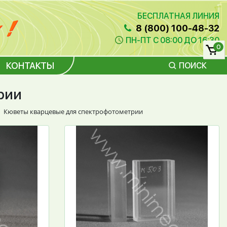
БЕСПЛАТНАЯ ЛИНИЯ
8 (800) 100-48-32
ПН-ПТ С 08:00 ДО 16:30
0
КОНТАКТЫ
ПОИСК
рии
Кюветы кварцевые для спектрофотометрии