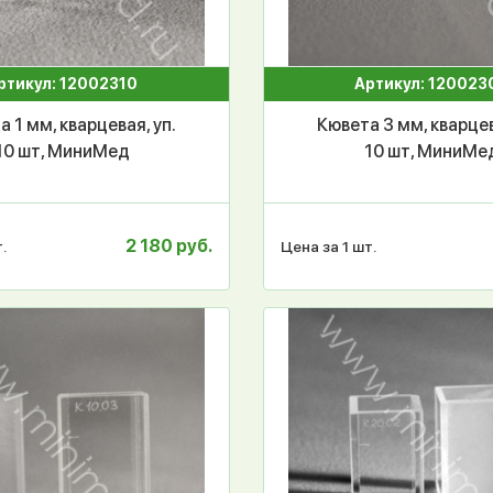
ртикул: 12002310
Артикул: 120023
 1 мм, кварцевая, уп.
Кювета 3 мм, кварцев
10 шт, МиниМед
10 шт, МиниМе
2 180 руб.
.
Цена за 1 шт.