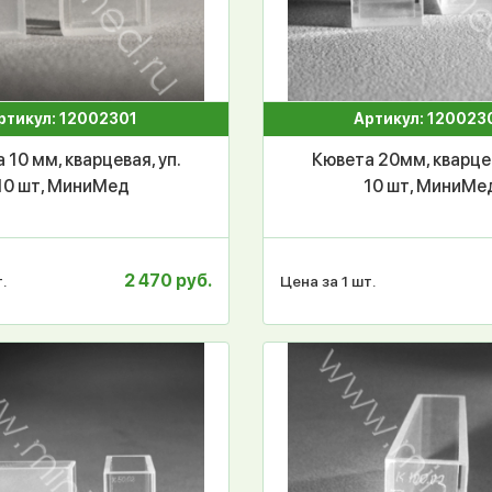
ртикул: 12002301
Артикул: 120023
 10 мм, кварцевая, уп.
Кювета 20мм, кварцев
10 шт, МиниМед
10 шт, МиниМе
2 470 руб.
.
Цена за 1 шт.