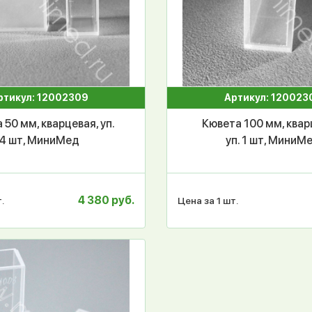
ртикул: 12002309
Артикул: 120023
 50 мм, кварцевая, уп.
Кювета 100 мм, квар
4 шт, МиниМед
уп. 1 шт, МиниМ
4 380 руб.
.
Цена за 1 шт.