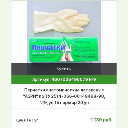
Купить
Артикул: 4607006490079 №9
Перчатки анатомические латексные
"АЗРИ" по ТУ 2514-066-00149498-98,
№9, уп.15 пар/кор.20 уп
1 130 руб.
Цена за 1 уп.