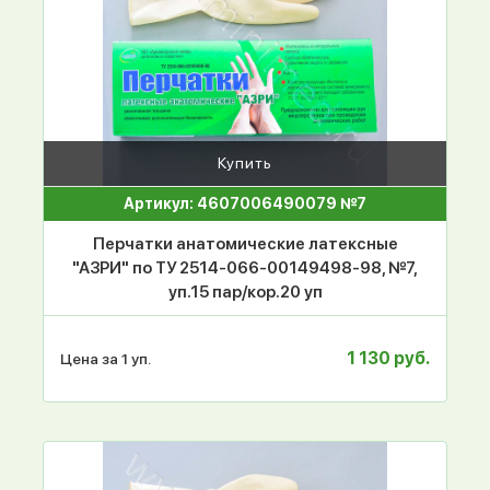
Купить
Артикул: 4607006490079 №7
Перчатки анатомические латексные
"АЗРИ" по ТУ 2514-066-00149498-98, №7,
уп.15 пар/кор.20 уп
1 130 руб.
Цена за 1 уп.