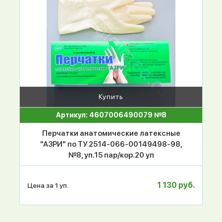
Купить
Артикул: 4607006490079 №8
Перчатки анатомические латексные
"АЗРИ" по ТУ 2514-066-00149498-98,
№8, уп.15 пар/кор.20 уп
1 130 руб.
Цена за 1 уп.