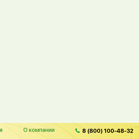
я
О компании
8 (800) 100-48-32