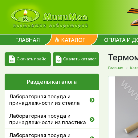
ГЛАВНАЯ
КАТАЛОГ
ОПЛАТА И Д
Термо
Скачать каталог
Скачать прайс
Главная
Кат
Разделы каталога
Лабораторная посуда и
принадлежности из стекла
Лабораторная посуда и
принадлежности из пластика
Лабораторная посуда и