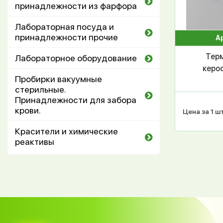
принадлежности из фарфора
Лабораторная посуда и
принадлежности прочие
А
Тер
Лабораторное оборудование
керо
Пробирки вакуумные
стерильные.
Принадлежности для забора
крови.
Цена за 1 шт
Красители и химические
реактивы