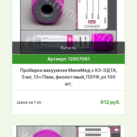
Купить
Артикул: 12007061
Пробирка вакуумная МиниМед с К3-ЭДТА,
5 мл, 13×75мм, фиолетовый, ПЭТФ, уп.100
шт,
912 руб.
Цена за 1 уп.