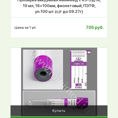
10 мл, 16×100мм, фиолетовый, ПЭТФ,
уп.100 шт.(с/г до 09.27г)
705 руб.
Цена за 1 уп.
Купить