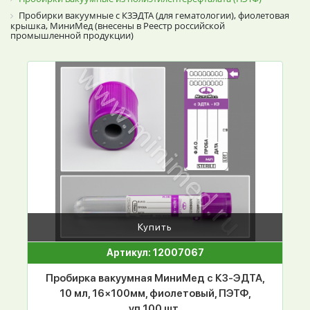
Пробирки вакуумные с К3ЭДТА (для гематологии), фиолетовая
крышка, МиниМед (внесены в Реестр российской
промышленной продукции)
Купить
Артикул: 12007067
Пробирка вакуумная МиниМед с К3-ЭДТА,
10 мл, 16×100мм, фиолетовый, ПЭТФ,
уп.100 шт.