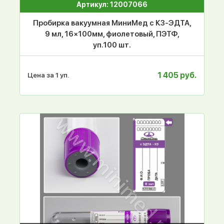
Артикул: 12007066
Пробирка вакуумная МиниМед с К3-ЭДТА,
9 мл, 16×100мм, фиолетовый, ПЭТФ,
уп.100 шт.
1 405 руб.
Цена за 1 уп.