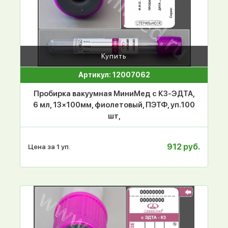
Купить
Артикул: 12007062
Пробирка вакуумная МиниМед с К3-ЭДТА,
6 мл, 13×100мм, фиолетовый, ПЭТФ, уп.100
шт,
912 руб.
Цена за 1 уп.