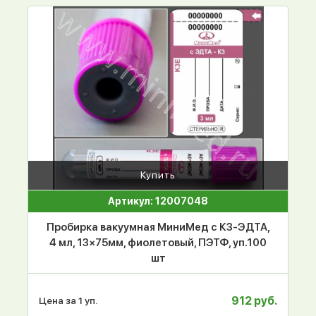
Купить
Артикул: 12007048
Пробирка вакуумная МиниМед с К3-ЭДТА,
4 мл, 13×75мм, фиолетовый, ПЭТФ, уп.100
шт
912 руб.
Цена за 1 уп.