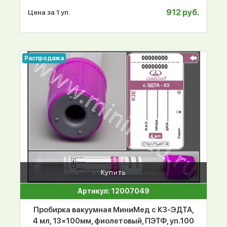
912 руб.
Цена за 1 уп.
Распродажа
Купить
Артикул: 12007049
Пробирка вакуумная МиниМед с К3-ЭДТА,
4 мл, 13×100мм, фиолетовый, ПЭТФ, уп.100