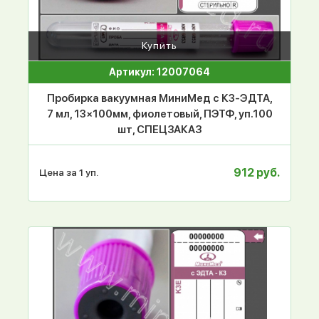
Купить
Артикул: 12007064
Пробирка вакуумная МиниМед с К3-ЭДТА,
7 мл, 13×100мм, фиолетовый, ПЭТФ, уп.100
шт, СПЕЦЗАКАЗ
912 руб.
Цена за 1 уп.