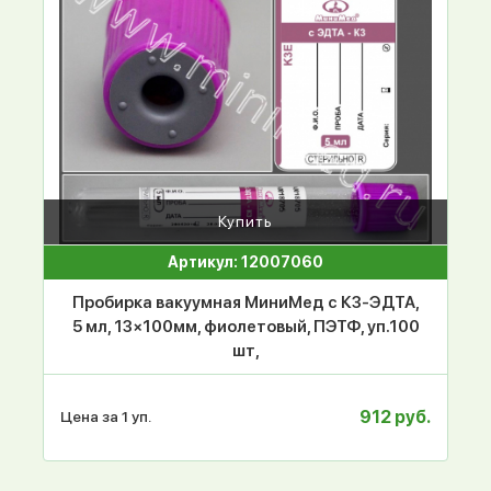
Купить
Артикул: 12007060
Пробирка вакуумная МиниМед с К3-ЭДТА,
5 мл, 13×100мм, фиолетовый, ПЭТФ, уп.100
шт,
912 руб.
Цена за 1 уп.