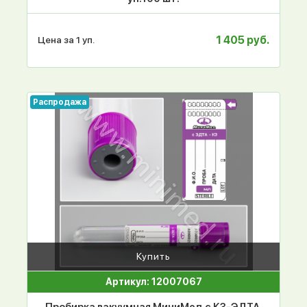
1 405 руб.
Цена за 1 уп.
Распродажа
Купить
Артикул: 12007067
Пробирка вакуумная МиниМед с К3-ЭДТА,