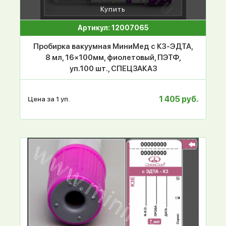
Купить
Артикул: 12007065
Пробирка вакуумная МиниМед с К3-ЭДТА,
8 мл, 16×100мм, фиолетовый, ПЭТФ,
уп.100 шт., СПЕЦЗАКАЗ
1 405 руб.
Цена за 1 уп.