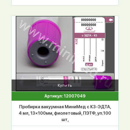
Купить
Артикул: 12007049
Пробирка вакуумная МиниМед с К3-ЭДТА,
4 мл, 13×100мм, фиолетовый, ПЭТФ, уп.100
шт,