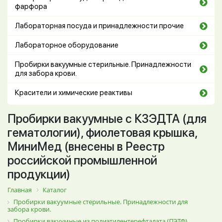
фарфора
Лабораторная посуда и принадлежности прочие
Лабораторное оборудование
Пробирки вакуумные стерильные. Принадлежности
для забора крови.
Красители и химические реактивы
Пробирки вакуумные с К3ЭДТА (для
гематологии), фиолетовая крышка,
МиниМед (внесены в Реестр
российской промышленной
продукции)
Главная
Каталог
Пробирки вакуумные стерильные. Принадлежности для
забора крови.
Пробирки вакуумные из полиэтилентерефталата (ПЭТФ)