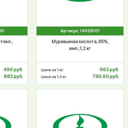
05
Артикул: 14028101
стекл.,
Муравьиная кислота, 85%,
имп ,1,2 кг
490 руб.
663 руб.
Цена за 1 кг.
882 руб.
795.60 руб.
Цена за 1.2 кг.