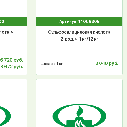
00
Артикул: 14006305
ота, ч,
Сульфосалициловая кислота
2-вод, ч, 1 кг/12 кг
6 720 руб.
2 040 руб.
Цена за 1 кг.
3 672 руб.