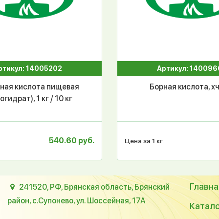
ртикул: 14005202
Артикул: 140096
ная кислота пищевая
Борная кислота, хч
гидрат), 1 кг / 10 кг
540.60 руб.
Цена за 1 кг.
Главна
241520, РФ, Брянская область, Брянский
район, с.Супонево, ул. Шоссейная, 17А
Катал