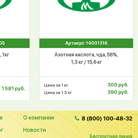
05
Артикул: 14001316
, 1кг
Азотная кислота, чда, 58%,
1,3 кг / 15,6 кг
300 руб.
Цена за 1 кг.
1 581 руб.
390 руб.
Цена за 1.3 кг.
я
О компании
8 (800) 100-48-32
ог
Новости
Бесплатная линия