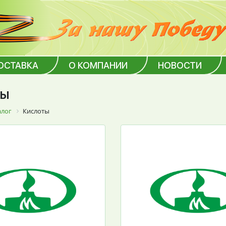
ОСТАВКА
О КОМПАНИИ
НОВОСТИ
ты
алог
Кислоты