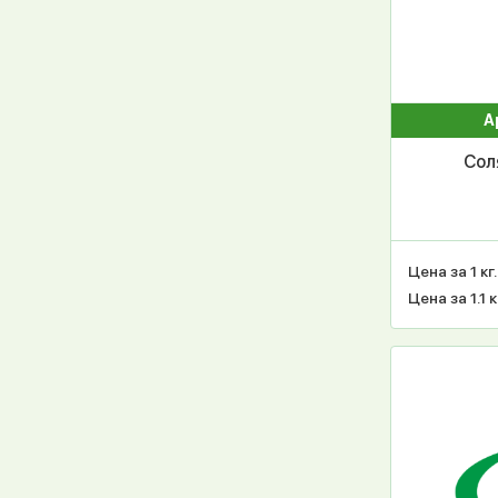
А
Соля
Цена за 1 кг.
Цена за 1.1 к