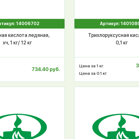
ртикул: 14006702
Артикул: 140108
ная кислота ледяная,
Трихлоруксусная кисл
хч, 1 кг/ 12 кг
0,1 кг
3
Цена за 1 кг.
734.40 руб.
Цена за 0.1 кг.