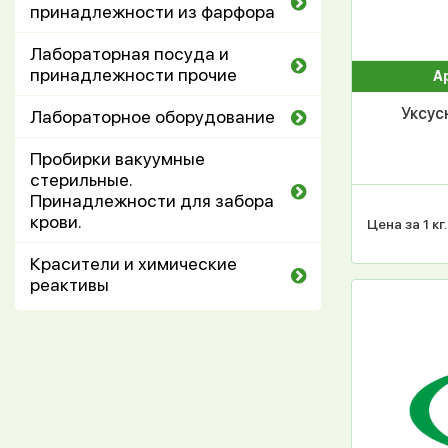
принадлежности из фарфора
Лабораторная посуда и
принадлежности прочие
А
Уксус
Лабораторное оборудование
Пробирки вакуумные
стерильные.
Принадлежности для забора
крови.
Цена за 1 кг.
Красители и химические
реактивы