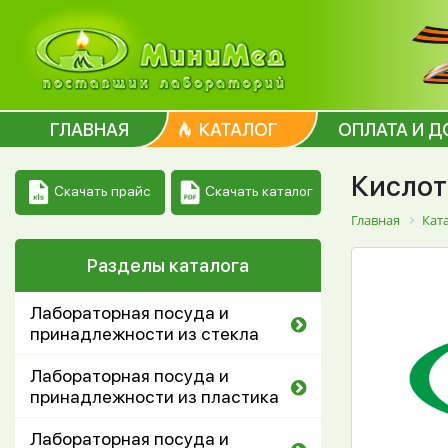
ГЛАВНАЯ
КАТАЛОГ
ОПЛАТА И Д
Кисло
Скачать каталог
Скачать прайс
Главная
Кат
Разделы каталога
Лабораторная посуда и
принадлежности из стекла
Лабораторная посуда и
принадлежности из пластика
Лабораторная посуда и