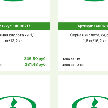
ртикул: 14006217
Артикул: 140061
ная кислота хч, 1,1
Серная кислота, хч, 
кг/13,2 кг
1,8 кг/16,2 кг
346.80 руб.
Цена за 1 кг.
381.48 руб.
г.
Цена за 1.8 кг.