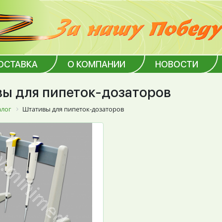
ОСТАВКА
О КОМПАНИИ
НОВОСТИ
ы для пипеток-дозаторов
алог
Штативы для пипеток-дозаторов