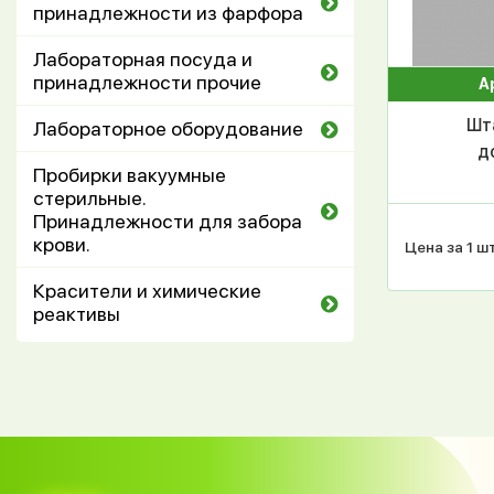
принадлежности из фарфора
Лабораторная посуда и
принадлежности прочие
А
Шт
Лабораторное оборудование
д
Пробирки вакуумные
стерильные.
Принадлежности для забора
крови.
Цена за 1 шт
Красители и химические
реактивы