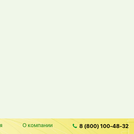
я
О компании
8 (800) 100-48-32