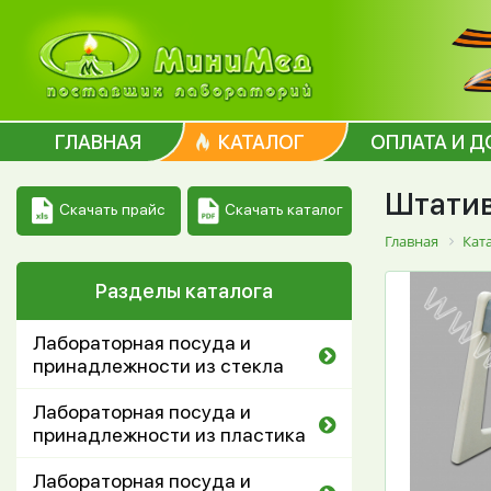
ГЛАВНАЯ
КАТАЛОГ
ОПЛАТА И Д
Штатив
Скачать каталог
Скачать прайс
Главная
Кат
Разделы каталога
Лабораторная посуда и
принадлежности из стекла
Лабораторная посуда и
принадлежности из пластика
Лабораторная посуда и