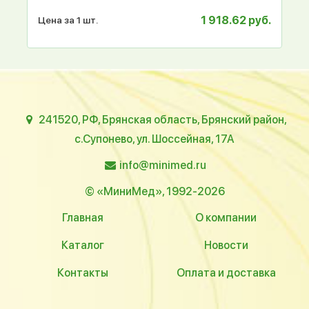
1 918.62 руб.
Цена за 1 шт.
241520, РФ, Брянская область, Брянский район,
с.Супонево, ул. Шоссейная, 17А
info@minimed.ru
© «МиниМед», 1992-2026
Главная
О компании
Каталог
Новости
Контакты
Оплата и доставка