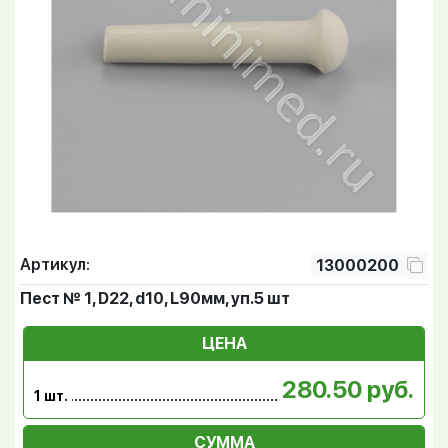
Артикул:
13000200
Пест № 1, D22, d10, L90мм, уп.5 шт
ЦЕНА
280.50 руб.
1 шт.
СУММА