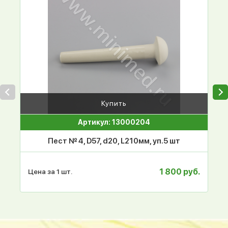
Купить
Артикул: 13000204
Пест № 4, D57, d20, L210мм, уп.5 шт
1 800 руб.
Цена за 1 шт.