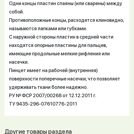
Одни концы пластин спаяны (или сварены) между
собой.
Противоположные концы, расходятся клиновидно,
называются лапками или губками.
С наружной стороны пластин в средней части
находятся опорные пластины для пальцев,
имеющие продольные мелкие рифления или
насечки.
Пинцет имеет на рабочей (внутренняя)
поверхности поперечные насечки, что позволяет
удерживать ткани более надежно.
РУ № ФСР 2007/00268 от 12.12.2011 г.
ТУ 9435-296-07610776-2011
Другие товары раздела