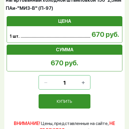
нагартованный холодной штамповкой 150*2,5мм
ПАи-"МИЗ-В" (П-97)
ЦЕНА
670 руб.
1 шт.
СУММА
670 руб.
КУПИТЬ
ВНИМАНИЕ!
Цены, представленные на сайте,
НЕ