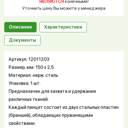
ЯВЛЯЮТСЯ
конечными!
Уточнить цену Вы можете у менеджера.
Описание
Характеристики
Документы
Артикул: 12011203
Размер, мм: 150 х 2,5
Материал: нерж. сталь
Упаковка: 1 шт.
Предназначен для захвата и удержания
различных тканей.
Каждый пинцет состоит из двух стальных пластин
(браншей), обладающих пружинящими
свойствами.