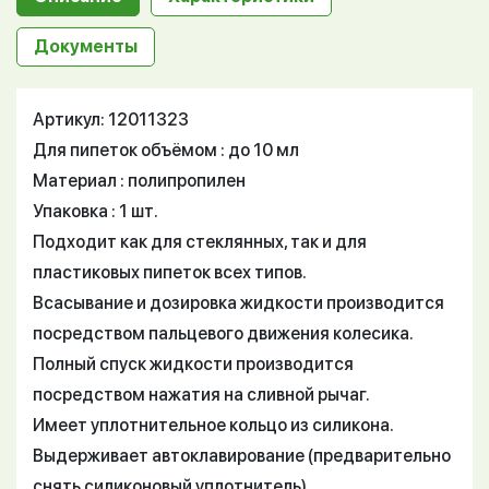
Документы
Артикул: 12011323
Для пипеток объёмом : до 10 мл
Материал : полипропилен
Упаковка : 1 шт.
Подходит как для стеклянных, так и для
пластиковых пипеток всех типов.
Всасывание и дозировка жидкости производится
посредством пальцевого движения колесика.
Полный спуск жидкости производится
посредством нажатия на сливной рычаг.
Имеет уплотнительное кольцо из силикона.
Выдерживает автоклавирование (предварительно
снять силиконовый уплотнитель).