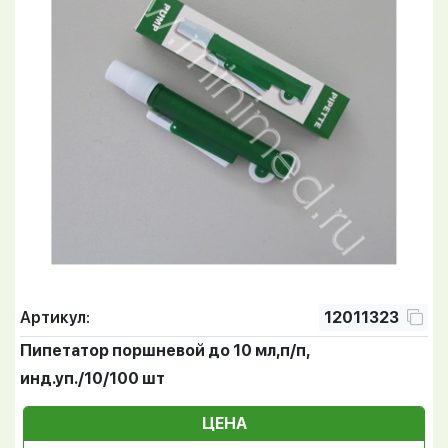
Артикул:
12011323
Пипетатор поршневой до 10 мл,п/п,
инд.уп./10/100 шт
ЦЕНА