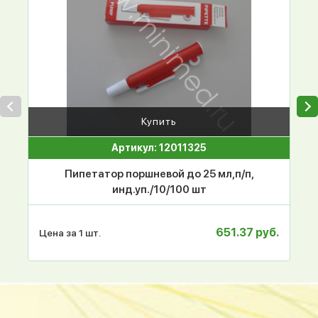
Купить
Артикул: 12011325
Пипетатор поршневой до 25 мл,п/п,
инд.уп./10/100 шт
651.37 руб.
Цена за 1 шт.