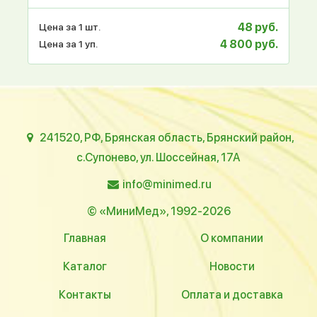
48 руб.
Цена за 1 шт.
4 800 руб.
Цена за 1 уп.
241520, РФ, Брянская область, Брянский район,
с.Супонево, ул. Шоссейная, 17А
info@minimed.ru
© «МиниМед», 1992-2026
Главная
О компании
Каталог
Новости
Контакты
Оплата и доставка