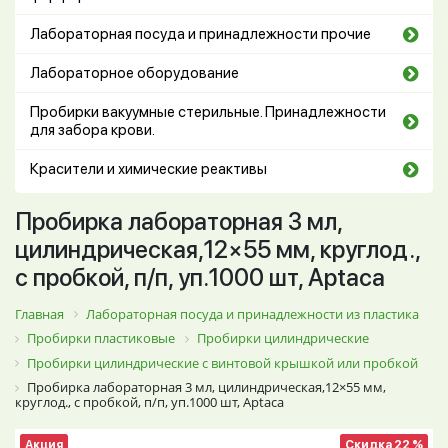
Лабораторная посуда и принадлежности прочие
Лабораторное оборудование
Пробирки вакуумные стерильные. Принадлежности
для забора крови.
Красители и химические реактивы
Пробирка лабораторная 3 мл,
цилиндрическая,12×55 мм, круглод.,
с пробкой, п/п, уп.1000 шт, Aptaca
Главная
Лабораторная посуда и принадлежности из пластика
Пробирки пластиковые
Пробирки цилиндрические
Пробирки цилиндрические с винтовой крышкой или пробкой
Пробирка лабораторная 3 мл, цилиндрическая,12×55 мм,
круглод., с пробкой, п/п, уп.1000 шт, Aptaca
Акция
Скидка 22 %