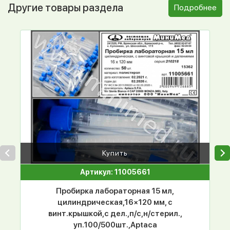
Другие товары раздела
Подробнее
Купить
Артикул: 11005661
Пробирка лабораторная 15 мл,
цилиндрическая,16×120 мм, с
винт.крышкой,с дел.,п/с,н/стерил.,
уп.100/500шт.,Aptaca