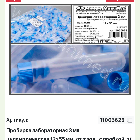
Артикул:
11005628
Пробирка лабораторная 3 мл,
цилиндрическая,12×55 мм, круглод., с пробкой, п/