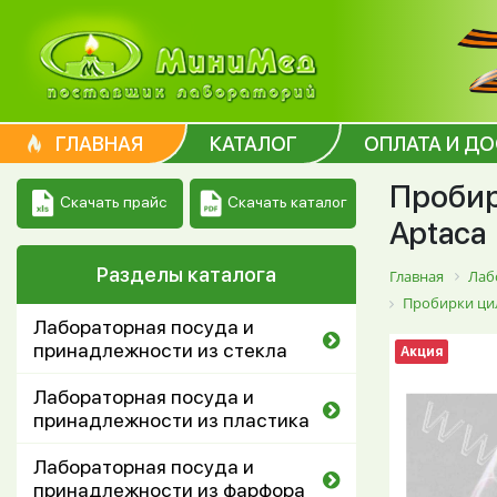
ГЛАВНАЯ
КАТАЛОГ
ОПЛАТА И Д
Пробир
Скачать каталог
Скачать прайс
Aptaca
Разделы каталога
Главная
Лаб
Пробирки ци
Лабораторная посуда и
принадлежности из стекла
Акция
Лабораторная посуда и
принадлежности из пластика
Лабораторная посуда и
принадлежности из фарфора