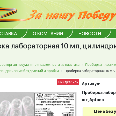
ОСТАВКА
О КОМПАНИИ
НОВОСТИ
ка лабораторная 10 мл, цилиндрич
ораторная посуда и принадлежности из пластика
Пробирки пластик
линдрические без делений и пробки
Пробирка лабораторная 10 мл, ц
Скидка 12 %
Артикул:
Пробирка лабора
шт, Aptaca
Цена без 