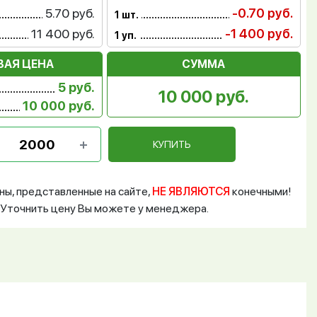
5.70 руб.
-0.70 руб.
1 шт.
11 400 руб.
-1 400 руб.
1 уп.
ВАЯ ЦЕНА
СУММА
5 руб.
10 000 руб.
10 000 руб.
КУПИТЬ
ны, представленные на сайте,
НЕ ЯВЛЯЮТСЯ
конечными!
Уточнить цену Вы можете у менеджера.