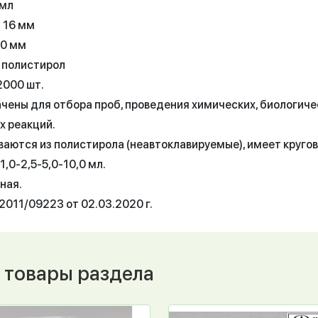
 мл
 16 мм
00 мм
 полистирол
2000 шт.
чены для отбора проб, проведения химических, биологиче
х реакций.
ваются из полистирола (неавтоклавируемые), имеет круго
1,0-2,5-5,0-10,0 мл.
ная.
2011/09223 от 02.03.2020 г.
 товары раздела