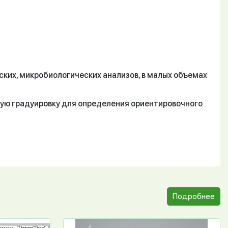
ских, микробиологических анализов, в малых объемах
вую градуировку для определения ориентировочного
Подробнее