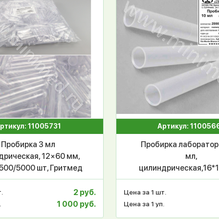
ртикул: 11005731
Артикул: 110056
Пробирка 3 мл
Пробирка лаборатор
дрическая, 12×60 мм,
мл,
п.500/5000 шт, Гритмед
цилиндрическая,16*1
уп.2000 шт, Apta
2 руб.
.
Цена за 1 шт.
1 000 руб.
.
Цена за 1 уп.