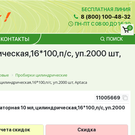
БЕСПЛАТНАЯ ЛИНИЯ
8 (800) 100-48-32
ПН-ПТ С 08:00 ДО 16:30
0
КОНТАКТЫ
ПОИСК
еская,16*100,п/с, уп.2000 шт,
овые
Пробирки цилиндрические
илиндрическая,16*100,п/с, уп.2000 шт, Aptaca
11005669
торная 10 мл, цилиндрическая,16*100,п/с, уп.2000
учета скидок
Скидка