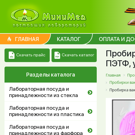
ГЛАВНАЯ
КАТАЛОГ
ОПЛАТА И Д
Пробир
Скачать каталог
Скачать прайс
ПЭТФ, у
Разделы каталога
Главная
Про
Пробирки вак
Лабораторная посуда и
Пробирка вак
принадлежности из стекла
Лабораторная посуда и
принадлежности из пластика
Лабораторная посуда и
принадлежности из фарфора