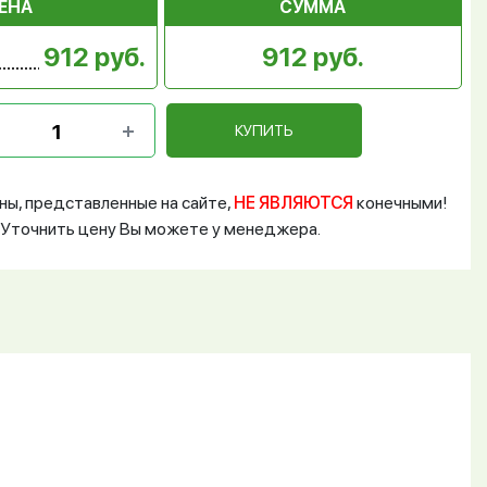
ЕНА
СУММА
912 руб.
912 руб.
КУПИТЬ
ны, представленные на сайте,
НЕ ЯВЛЯЮТСЯ
конечными!
Уточнить цену Вы можете у менеджера.