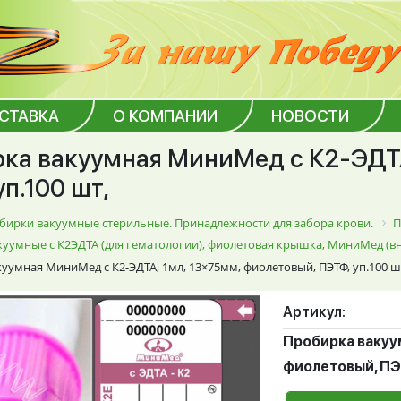
ОСТАВКА
О КОМПАНИИ
НОВОСТИ
ка вакуумная МиниМед с К2-ЭДТА
п.100 шт,
бирки вакуумные стерильные. Принадлежности для забора крови.
П
уумные с К2ЭДТА (для гематологии), фиолетовая крышка, МиниМед (
уумная МиниМед с К2-ЭДТА, 1мл, 13×75мм, фиолетовый, ПЭТФ, уп.100 ш
Артикул:
Пробирка вакуу
фиолетовый, ПЭТ