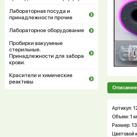
Лабораторная посуда и
принадлежности прочие
Лабораторное оборудование
Пробирки вакуумные
стерильные.
Принадлежности для забора
крови.
Красители и химические
реактивы
Описание
Артикул: 
Объем: 1 
Размер: 1
Цветовой 