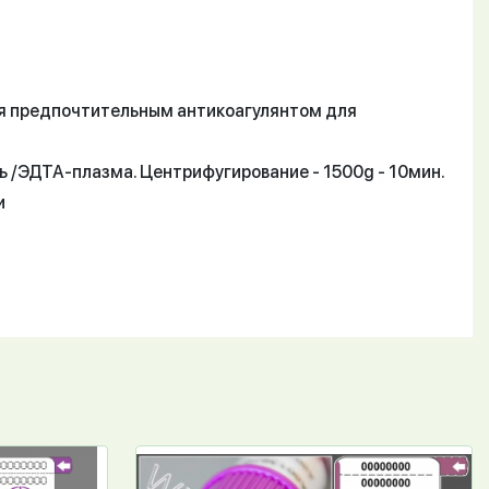
ся предпочтительным антикоагулянтом для
 /ЭДТА-плазма. Центрифугирование - 1500g - 10мин.
и