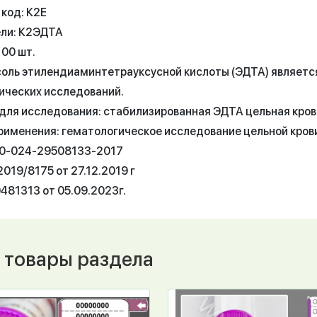
 код: К2Е
ли: К2ЭДТА
100 шт.
соль этилендиаминтетрауксусной кислоты (ЭДТА) являет
ических исследований.
для исследования: стабилизированная ЭДТА цельная кровь
рименения: гематологическое исследование цельной кров
50-024-29508133-2017
019/8175 от 27.12.2019 г
481313 от 05.09.2023г.
 товары раздела