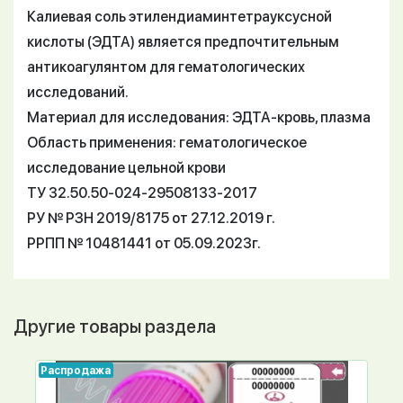
Калиевая соль этилендиаминтетрауксусной
кислоты (ЭДТА) является предпочтительным
антикоагулянтом для гематологических
исследований.
Материал для исследования: ЭДТА-кровь, плазма
Область применения: гематологическое
исследование цельной крови
ТУ 32.50.50-024-29508133-2017
РУ № РЗН 2019/8175 от 27.12.2019 г.
РРПП № 10481441 от 05.09.2023г.
Другие товары раздела
Распродажа