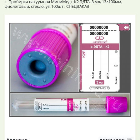
Пробирка вакуумная МиниМед с К2-ЭДТА, 3 мл, 13×100мм,
фиолетовый, стекло, уп.100шт , СПЕЦЗАКАЗ