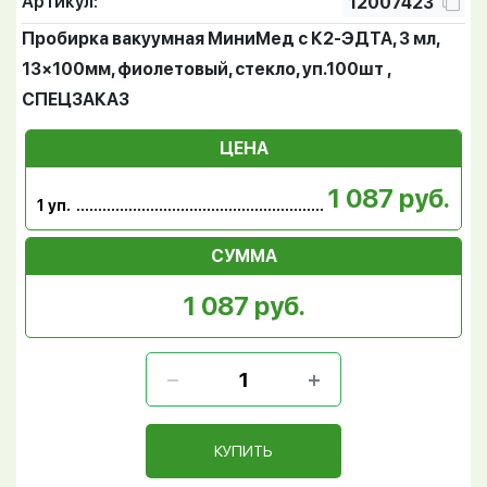
Артикул:
12007423
Пробирка вакуумная МиниМед с К2-ЭДТА, 3 мл,
13×100мм, фиолетовый, стекло, уп.100шт ,
СПЕЦЗАКАЗ
ЦЕНА
1 087 руб.
1 уп.
СУММА
1 087 руб.
КУПИТЬ