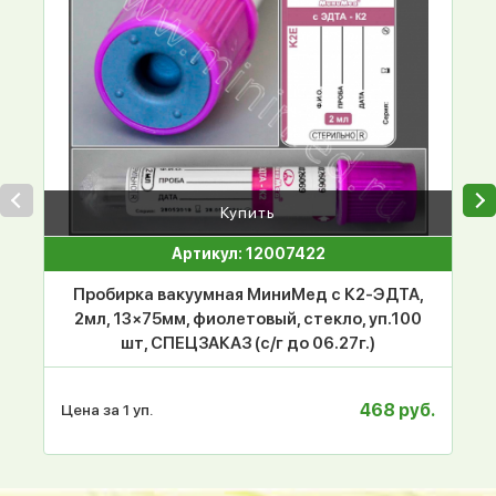
Купить
Артикул: 12007422
Пробирка вакуумная МиниМед с К2-ЭДТА,
2мл, 13×75мм, фиолетовый, стекло, уп.100
шт, СПЕЦЗАКАЗ (с/г до 06.27г.)
468 руб.
Цена за 1 уп.