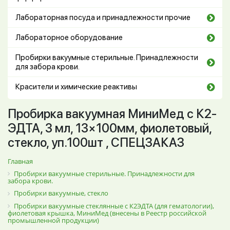
Лабораторная посуда и принадлежности прочие
Лабораторное оборудование
Пробирки вакуумные стерильные. Принадлежности
для забора крови.
Красители и химические реактивы
Пробирка вакуумная МиниМед с К2-
ЭДТА, 3 мл, 13×100мм, фиолетовый,
стекло, уп.100шт , СПЕЦЗАКАЗ
Главная
Пробирки вакуумные стерильные. Принадлежности для
забора крови.
Пробирки вакуумные, стекло
Пробирки вакуумные стеклянные с К2ЭДТА (для гематологии),
фиолетовая крышка, МиниМед (внесены в Реестр российской
промышленной продукции)