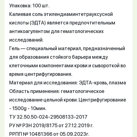
Упаковка: 100 шт.
Калиевая соль этилендиаминтетрауксусной
кислоты (ЭДТА) является предпочтительным
антикоагулянтом для гематологических
исследований.
Гель — специальный материал, предназначенный
для образования стойкого барьера между
клеточными компонентами крови и сывороткой во
время центрифугирования.
Материал для исследования: ЭДТА-кровь, плазма
Область применения: гематологическое
исследование цельной крови. Центрифугирование
- 1500g - 10мин.
ТУ 32.50.50-024-29508133-2017
РУ № РЗН 2019/8175 от 27.12.2019 г.
РРПП № 10481366 от 05.09.2023г.