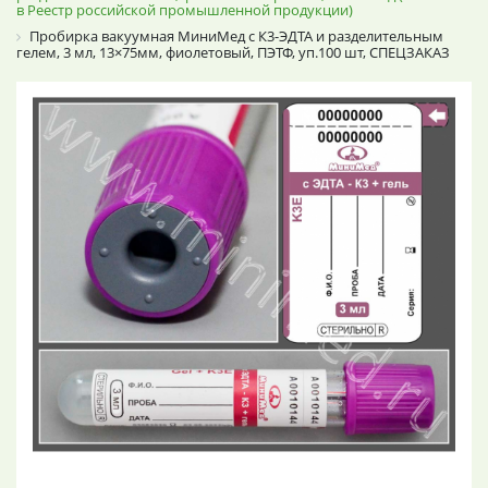
в Реестр российской промышленной продукции)
Пробирка вакуумная МиниМед с К3-ЭДТА и разделительным
гелем, 3 мл, 13×75мм, фиолетовый, ПЭТФ, уп.100 шт, СПЕЦЗАКАЗ