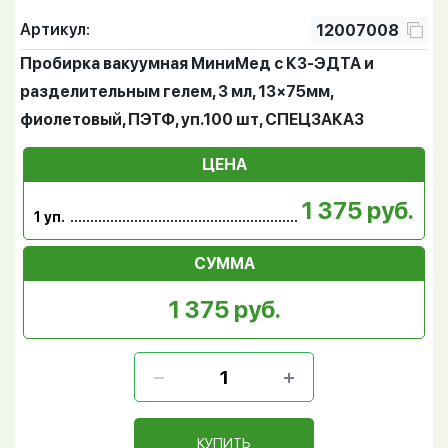
Артикул:
12007008
Пробирка вакуумная МиниМед с К3-ЭДТА и
разделительным гелем, 3 мл, 13×75мм,
фиолетовый, ПЭТФ, уп.100 шт, СПЕЦЗАКАЗ
ЦЕНА
1 375 руб.
1 уп.
СУММА
1 375 руб.
КУПИТЬ