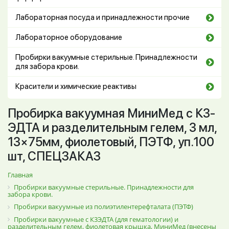
Лабораторная посуда и принадлежности прочие
Лабораторное оборудование
Пробирки вакуумные стерильные. Принадлежности
для забора крови.
Красители и химические реактивы
Пробирка вакуумная МиниМед с К3-
ЭДТА и разделительным гелем, 3 мл,
13×75мм, фиолетовый, ПЭТФ, уп.100
шт, СПЕЦЗАКАЗ
Главная
Пробирки вакуумные стерильные. Принадлежности для
забора крови.
Пробирки вакуумные из полиэтилентерефталата (ПЭТФ)
Пробирки вакуумные с К3ЭДТА (для гематологии) и
разделительным гелем, фиолетовая крышка, МиниМед (внесены