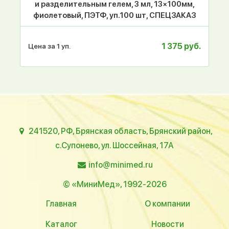
и разделительным гелем, 3 мл, 13×100мм,
фиолетовый, ПЭТФ, уп.100 шт, СПЕЦЗАКАЗ
1 375 руб.
Цена за 1 уп.
241520, РФ, Брянская область, Брянский район,
с.Супонево, ул. Шоссейная, 17А
info@minimed.ru
© «МиниМед», 1992-2026
Главная
О компании
Каталог
Новости