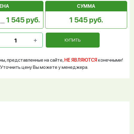
ЕНА
СУММА
1 545 руб.
1 545 руб.
КУПИТЬ
ны, представленные на сайте,
НЕ ЯВЛЯЮТСЯ
конечными!
Уточнить цену Вы можете у менеджера.