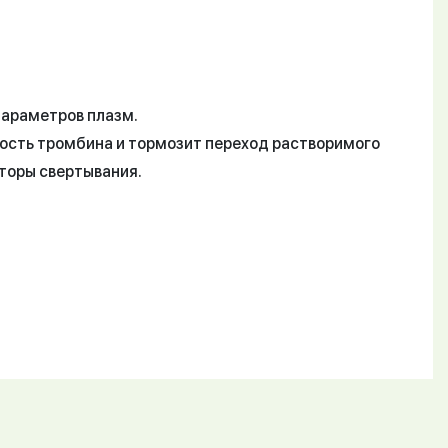
параметров плазм.
ость тромбина и тормозит переход растворимого
торы свертывания.