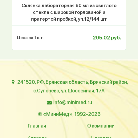
Склянка лабораторная 60 мл из светлого
стекла с широкой горловиной и
притертой пробкой, уп.12/144 шт
205.02 руб.
Цена за 1 шт.
241520, РФ, Брянская область, Брянский район,
с.Супонево, ул. Шоссейная, 17А
info@minimed.ru
© «МиниМед», 1992-2026
Главная
О компании