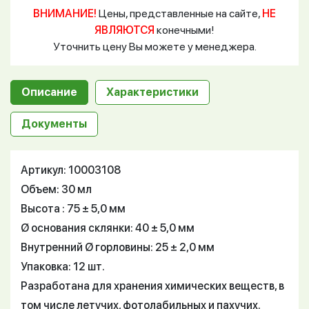
ВНИМАНИЕ!
Цены, представленные на сайте,
НЕ
ЯВЛЯЮТСЯ
конечными!
Уточнить цену Вы можете у менеджера.
Описание
Характеристики
Документы
Артикул: 10003108
Объем: 30 мл
Высота : 75 ± 5,0 мм
Ø основания склянки: 40 ± 5,0 мм
Внутренний Ø горловины: 25 ± 2,0 мм
Упаковка: 12 шт.
Разработана для хранения химических веществ, в
том числе летучих, фотолабильных и пахучих.