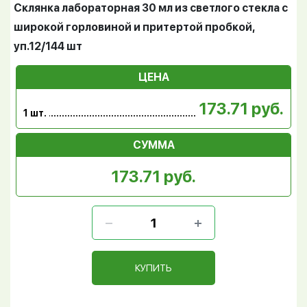
Склянка лабораторная 30 мл из светлого стекла с
широкой горловиной и притертой пробкой,
уп.12/144 шт
ЦЕНА
173.71 руб.
1 шт.
СУММА
173.71 руб.
КУПИТЬ