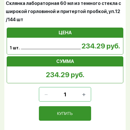
Склянка лабораторная 60 мл из темного стекла с
широкой горловиной и притертой пробкой, уп.12
/144 шт
ЦЕНА
234.29 руб.
1 шт.
СУММА
234.29 руб.
КУПИТЬ