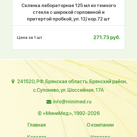
Склянка лабораторная 125 мл из темного
стекла с широкой горловиной и
притертой пробкой, уп. 12/ кор.72 шт
271.73 руб.
Цена за 1 шт.
241520, РФ, Брянская область, Брянский район,
с.Супонево, ул. Шоссейная, 17А
info@minimed.ru
© «МиниМед», 1992-2026
Главная
О компании