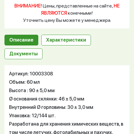
ВНИМАНИЕ!
Цены, представленные на сайте,
НЕ
ЯВЛЯЮТСЯ
конечными!
Уточнить цену Вы можете у менеджера.
Описание
Характеристики
Документы
Артикул: 10003308
Объем: 60 мл
Высота : 90 ± 5,0 мм
Ø основания склянки: 46 ± 5,0 мм
Внутренний Ø горловины: 30 ± 3,0 мм
Упаковка: 12/144 шт.
Разработана для хранения химических веществ, в
том числе летучих, фотолабильных и пахучих.