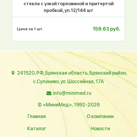
стекла с узкой горловиной и притертой
пробкой, уп.12/144 шт
159.63 руб.
Цена за 1 шт.
241520, РФ, Брянская область, Брянский район,
с.Супонево, ул. Шоссейная, 17А
info@minimed.ru
© «МиниМед», 1992-2026
Главная
О компании
Каталог
Новости