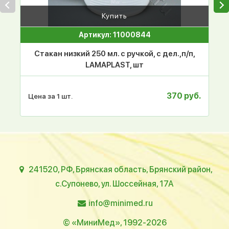
Купить
Артикул: 11000844
Стакан низкий 250 мл. с ручкой, с дел.,п/п,
LAMAPLAST, шт
370 руб.
Цена за 1 шт.
241520, РФ, Брянская область, Брянский район,
с.Супонево, ул. Шоссейная, 17А
info@minimed.ru
© «МиниМед», 1992-2026