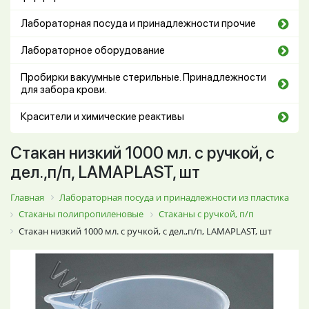
Лабораторная посуда и принадлежности прочие
Лабораторное оборудование
Пробирки вакуумные стерильные. Принадлежности
для забора крови.
Красители и химические реактивы
Стакан низкий 1000 мл. с ручкой, с
дел.,п/п, LAMAPLAST, шт
Главная
Лабораторная посуда и принадлежности из пластика
Стаканы полипропиленовые
Стаканы с ручкой, п/п
Стакан низкий 1000 мл. с ручкой, с дел.,п/п, LAMAPLAST, шт