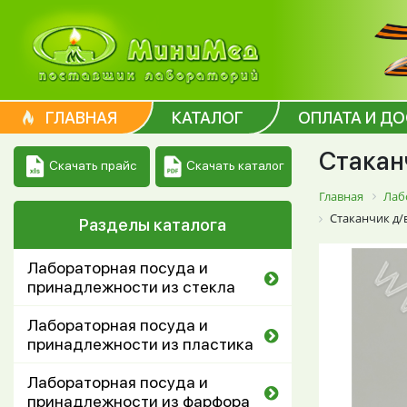
ГЛАВНАЯ
КАТАЛОГ
ОПЛАТА И Д
Стакан
Скачать каталог
Скачать прайс
Главная
Лаб
Стаканчик д/
Разделы каталога
Лабораторная посуда и
принадлежности из стекла
Лабораторная посуда и
принадлежности из пластика
Лабораторная посуда и
принадлежности из фарфора