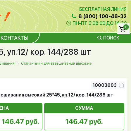
БЕСПЛАТНАЯ ЛИНИЯ
8 (800) 100-48-32
ПН-ПТ С 08:00 ДО 16:30
0
КОНТАКТЫ
ПОИСК
 уп.12/ кор. 144/288 шт
ешивания
Стаканчики для взвешивания высокие
10003603
ешивания высокий 25*45, уп.12/ кор. 144/288 шт
ЕНА
СУММА
146.47 руб.
146.47 руб.