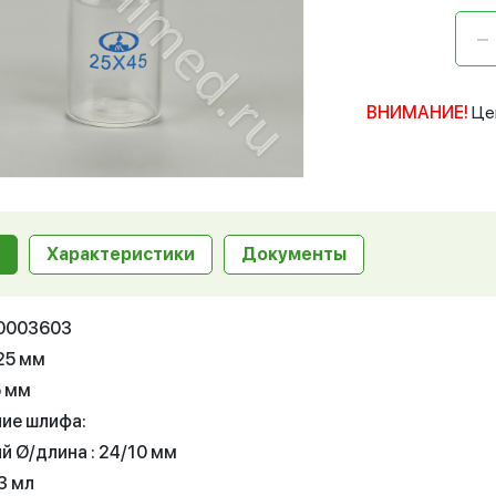
ВНИМАНИЕ!
Це
Характеристики
Документы
10003603
25 мм
5 мм
ие шлифа:
й Ø/длина : 24/10 мм
3 мл