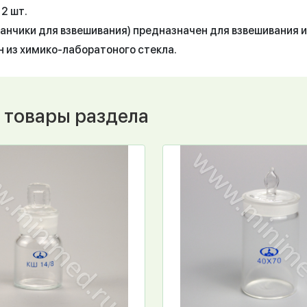
12 шт.
анчики для взвешивания) предназначен для взвешивания и
н из химико-лаборатоного стекла.
 товары раздела