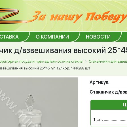
ОСТАВКА
О КОМПАНИИ
НОВОСТИ
чик д/взвешивания высокий 25*45,
ораторная посуда и принадлежности из стекла
Стаканчики для взв
взвешивания высокий 25*45, уп.12/ кор. 144/288 шт
Артикул:
Стаканчик д/взв
Ц
1 шт.