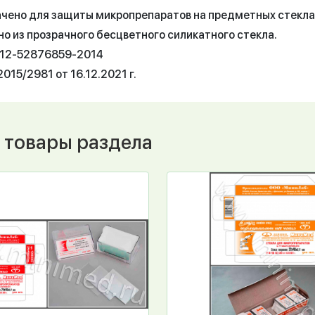
чено для защиты микропрепаратов на предметных стекла
но из прозрачного бесцветного силикатного стекла.
012-52876859-2014
015/2981 от 16.12.2021 г.
 товары раздела