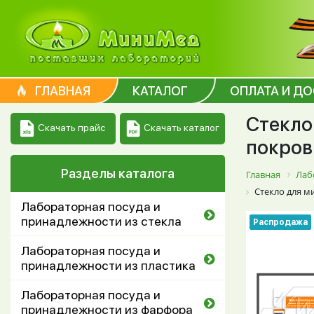
ГЛАВНАЯ
КАТАЛОГ
ОПЛАТА И Д
Стекло
Скачать каталог
Скачать прайс
покров
Разделы каталога
Главная
Лаб
Стекло для м
Лабораторная посуда и
принадлежности из стекла
Распродажа
Лабораторная посуда и
принадлежности из пластика
Лабораторная посуда и
принадлежности из фарфора