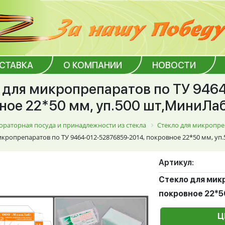
ОСТАВКА
О КОМПАНИИ
НОВОСТИ
 для микропрепаратов по ТУ 946
ное 22*50 мм, уп.500 шт,МиниЛа
ораторная посуда и принадлежности из стекла
Стекло для микропре
икропрепаратов по ТУ 9464-012-52876859-2014, покровное 22*50 мм, уп
Артикул:
Стекло для мик
покровное 22*5
Ц