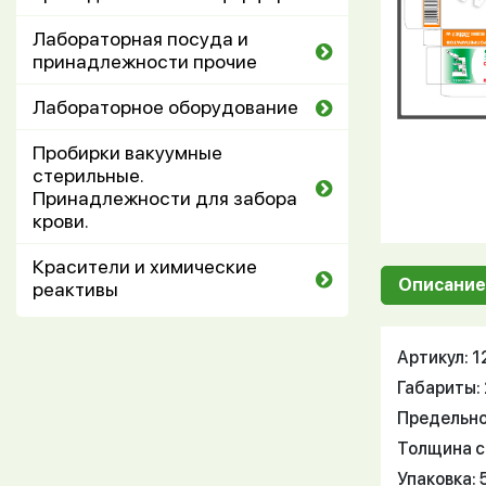
Лабораторная посуда и
принадлежности прочие
Лабораторное оборудование
Пробирки вакуумные
стерильные.
Принадлежности для забора
крови.
Красители и химические
Описание
реактивы
Артикул: 
Габариты: 
Предельно
Толщина ст
Упаковка: 