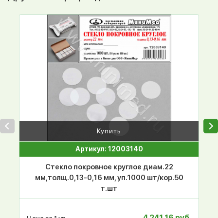
Купить
Артикул: 12003140
Стекло покровное круглое диам.22
мм,толщ.0,13-0,16 мм, уп.1000 шт/кор.50
т.шт
4 241.16 руб.
Цена за 1 уп.