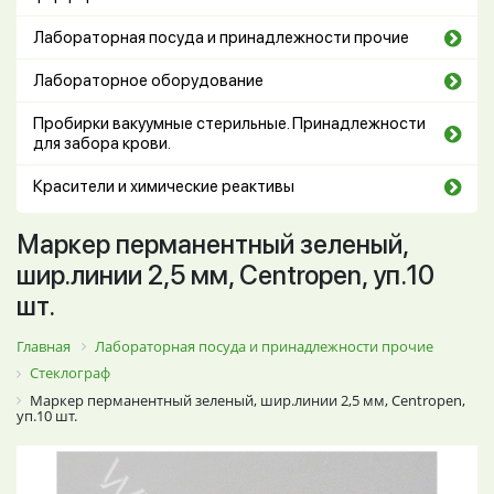
Лабораторная посуда и принадлежности прочие
Лабораторное оборудование
Пробирки вакуумные стерильные. Принадлежности
для забора крови.
Красители и химические реактивы
Маркер перманентный зеленый,
шир.линии 2,5 мм, Centropen, уп.10
шт.
Главная
Лабораторная посуда и принадлежности прочие
Стеклограф
Маркер перманентный зеленый, шир.линии 2,5 мм, Centropen,
уп.10 шт.