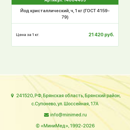
Йод кристаллический, ч, 1 кг (ГОСТ 4159-
79)
21 420 руб.
Цена за 1 кг.
241520, РФ, Брянская область, Брянский район,
с.Супонево, ул. Шоссейная, 17А
info@minimed.ru
© «МиниМед», 1992-2026