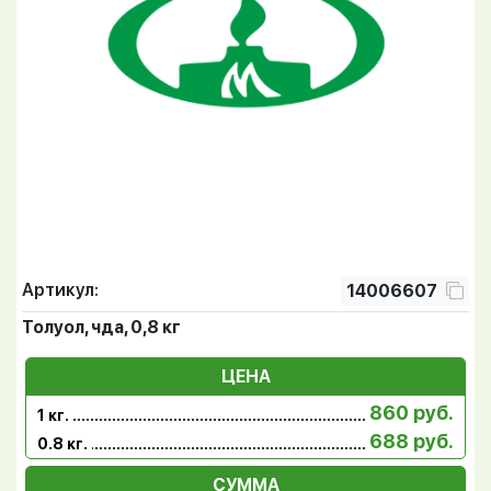
Артикул:
14006607
Толуол, чда, 0,8 кг
ЦЕНА
860 руб.
1 кг.
688 руб.
0.8 кг.
СУММА