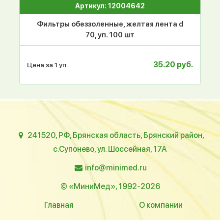
Артикул: 12004642
Фильтры обеззоленные, желтая лента d
70, уп. 100 шт
35.20 руб.
Цена за 1 уп.
241520, РФ, Брянская область, Брянский район,
с.Супонево, ул. Шоссейная, 17А
info@minimed.ru
© «МиниМед», 1992-2026
Главная
О компании