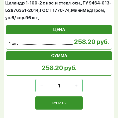
Цилиндр 1-100-2 с нос. и стекл. осн., ТУ 9464-013-
52876351-2014, ГОСТ 1770-74, МиниМедПром,
уп.6/ кор.96 шт,
ЦЕНА
258.20 руб.
1 шт.
СУММА
258.20 руб.
КУПИТЬ