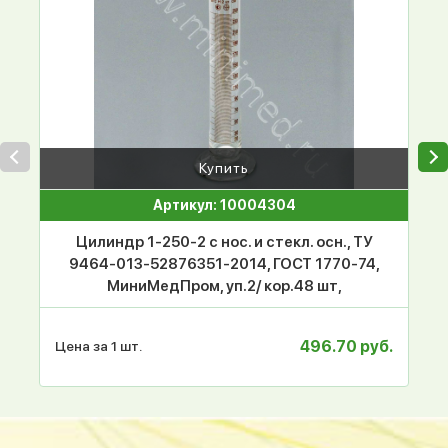
Купить
Артикул: 10004304
Цилиндр 1-250-2 с нос. и стекл. осн., ТУ
9464-013-52876351-2014, ГОСТ 1770-74,
МиниМедПром, уп.2/ кор.48 шт,
496.70 руб.
Цена за 1 шт.