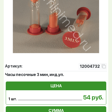
Артикул:
12004732
Часы песочные 3 мин, инд.уп.
ЦЕНА
54 руб.
1 шт.
СУММА