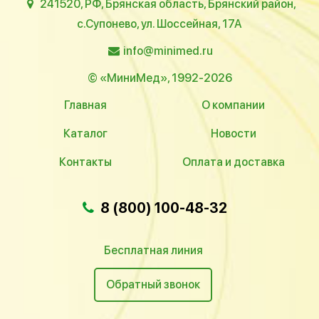
241520, РФ, Брянская область, Брянский район,
с.Супонево, ул. Шоссейная, 17А
info@minimed.ru
© «МиниМед», 1992-2026
Главная
О компании
Каталог
Новости
Контакты
Оплата и доставка
8 (800) 100-48-32
Бесплатная линия
Обратный звонок