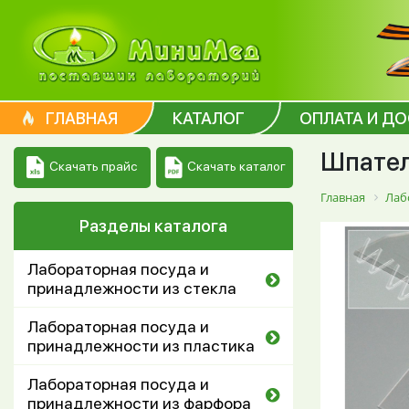
ГЛАВНАЯ
КАТАЛОГ
ОПЛАТА И Д
Шпатель
Скачать каталог
Скачать прайс
Главная
Лаб
Разделы каталога
Лабораторная посуда и
принадлежности из стекла
Лабораторная посуда и
принадлежности из пластика
Лабораторная посуда и
принадлежности из фарфора