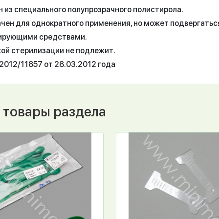
н из специального полупрозрачного полистирола.
чен для однократного применения, но может подвергать
ирующими средствами.
ой стерилизации не подлежит.
2012/11857 от 28.03.2012 года
 товары раздела