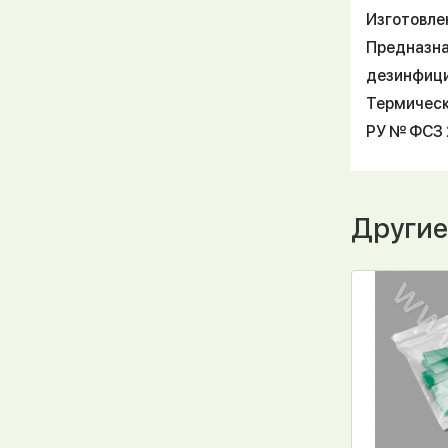
Изготовле
Предназна
дезинфиц
Термическ
РУ № ФСЗ 
Другие