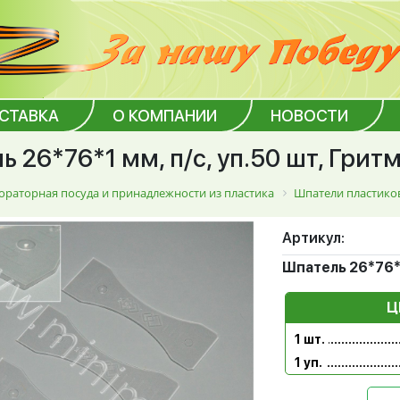
ОСТАВКА
О КОМПАНИИ
НОВОСТИ
 26*76*1 мм, п/с, уп.50 шт, Грит
ораторная посуда и принадлежности из пластика
Шпатели пластико
Артикул:
Шпатель 26*76*1
Ц
1 шт.
1 уп.