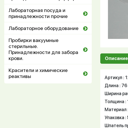
Лабораторная посуда и
принадлежности прочие
Лабораторное оборудование
Пробирки вакуумные
стерильные.
Принадлежности для забора
крови.
Описание
Красители и химические
реактивы
Артикул :
Длина : 76
Ширина раб
Толщина : 
Материал 
Упаковка : 
Шпатель п