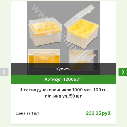
Купить
Артикул: 12005311
Штатив д/наконечников 1000 мкл, 100 гн,
п/п, инд.уп./50 шт
232.25 руб.
Цена за 1 шт.