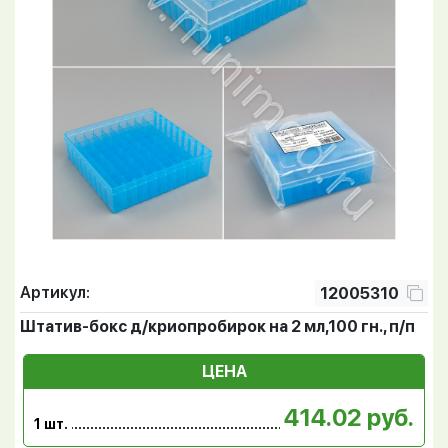
Артикул:
12005310
Штатив-бокс д/криопробирок на 2 мл,100 гн., п/п
ЦЕНА
414.02 руб.
1 шт.