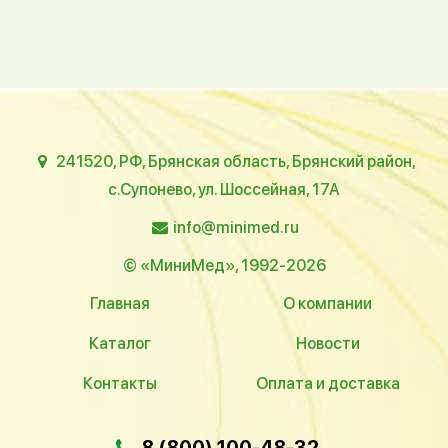
241520, РФ, Брянская область, Брянский район,
с.Супонево, ул. Шоссейная, 17А
info@minimed.ru
© «МиниМед», 1992-2026
Главная
О компании
Каталог
Новости
Контакты
Оплата и доставка
8 (800) 100-48-32