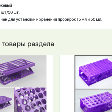
нжевый
1 шт/50 шт.
ен для установки и хранения пробирок 15 мл и 50 мл.
 товары раздела