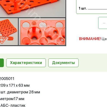
1 шт.
ВНИМАНИЕ!
Це
Характеристики
Документы
12005011
09 х 171 х 63 мм
0 шт. диаметром 28 мм
аметром17 мм
 АБС- пластик