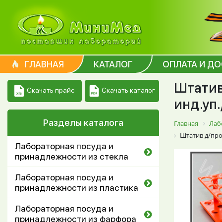
ГЛАВНАЯ
КАТАЛОГ
ОПЛАТА И Д
Штатив
Скачать каталог
Скачать прайс
инд.уп
Разделы каталога
Главная
Лаб
Штатив д/проб
Лабораторная посуда и
принадлежности из стекла
Лабораторная посуда и
принадлежности из пластика
Лабораторная посуда и
принадлежности из фарфора