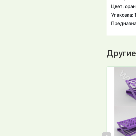
Цвет: ора
Упаковка: 
Предназнач
Другие