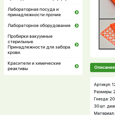
Лабораторная посуда и
принадлежности прочие
Лабораторное оборудование
Пробирки вакуумные
стерильные.
Принадлежности для забора
крови.
Красители и химические
Описание
реактивы
Артикул: 
Размеры: 2
Гнезда: 2
30 шт. ди
Материал: