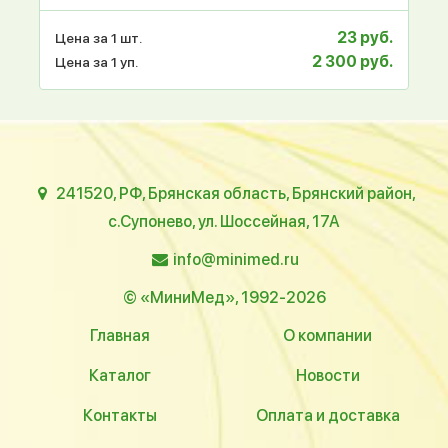
23 руб.
Цена за 1 шт.
2 300 руб.
Цена за 1 уп.
241520, РФ, Брянская область, Брянский район,
с.Супонево, ул. Шоссейная, 17А
info@minimed.ru
© «МиниМед», 1992-2026
Главная
О компании
Каталог
Новости
Контакты
Оплата и доставка