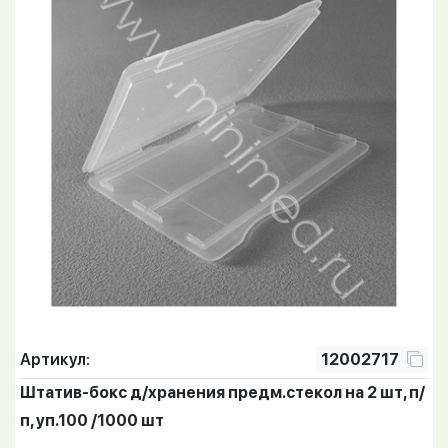
Артикул:
12002717
Штатив-бокс д/хранения предм.стекол на 2 шт, п/
п, уп.100 /1000 шт