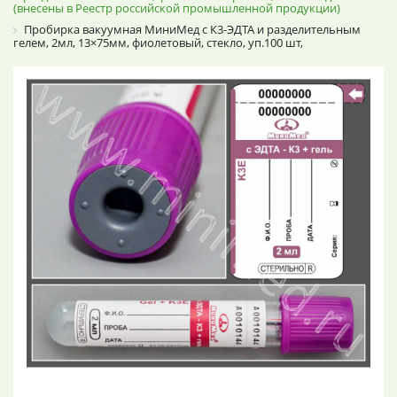
(внесены в Реестр российской промышленной продукции)
Пробирка вакуумная МиниМед с К3-ЭДТА и разделительным
гелем, 2мл, 13×75мм, фиолетовый, стекло, уп.100 шт,