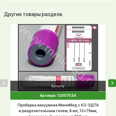
Другие товары раздела
Купить
Артикул: 12007534
Пробирка вакуумная МиниМед с К3-ЭДТА
и разделительным гелем, 4 мл, 13×75мм,