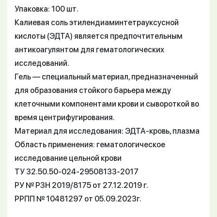
Упаковка: 100 шт.
Калиевая соль этилендиаминтетрауксусной
кислоты (ЭДТА) является предпочтительным
антикоагулянтом для гематологических
исследований.
Гель — специальный материал, предназначенный
для образования стойкого барьера между
клеточными компонентами крови и сывороткой во
время центрифугирования.
Материал для исследования: ЭДТА-кровь, плазма
Область применения: гематологическое
исследование цельной крови
ТУ 32.50.50-024-29508133-2017
РУ № РЗН 2019/8175 от 27.12.2019 г.
РРПП № 10481297 от 05.09.2023г.