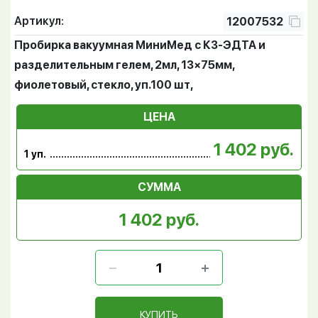
Артикул:
12007532
Пробирка вакуумная МиниМед с К3-ЭДТА и
разделительным гелем, 2мл, 13×75мм,
фиолетовый, стекло, уп.100 шт,
ЦЕНА
1 402 руб.
1 уп.
СУММА
1 402 руб.
КУПИТЬ