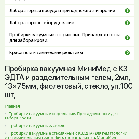
Лабораторная посуда и принадлежности прочие
Лабораторное оборудование
Пробирки вакуумные стерильные. Принадлежности
для забора крови.
Красители и химические реактивы
Пробирка вакуумная МиниМед с К3-
ЭДТА и разделительным гелем, 2мл,
13×75мм, фиолетовый, стекло, уп.100
шт,
Главная
Пробирки вакуумные стерильные. Принадлежности для
забора крови.
Пробирки вакуумные, стекло
Пробирки вакуумные стеклянные с К3ЭДТА (для гематологии)
и разделительным гелем, фиолетовая крышка, МиниМед