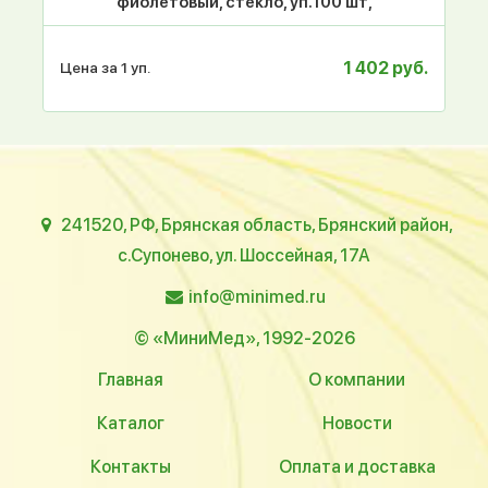
фиолетовый, стекло, уп.100 шт,
1 402 руб.
Цена за 1 уп.
241520, РФ, Брянская область, Брянский район,
с.Супонево, ул. Шоссейная, 17А
info@minimed.ru
© «МиниМед», 1992-2026
Главная
О компании
Каталог
Новости
Контакты
Оплата и доставка