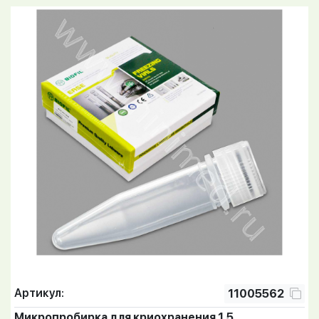
Артикул:
11005562
Микропробирка для криохранения 1,5