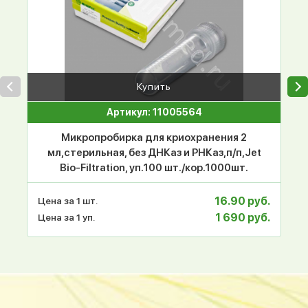
Купить
Артикул: 11005564
Микропробирка для криохранения 2
мл,стерильная, без ДНКаз и РНКаз,п/п,Jet
Bio-Filtration, уп.100 шт./кор.1000шт.
16.90 руб.
Цена за 1 шт.
1 690 руб.
Цена за 1 уп.