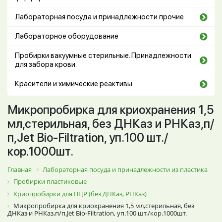
Лабораторная посуда и принадлежности прочие
Лабораторное оборудование
Пробирки вакуумные стерильные. Принадлежности
для забора крови.
Красители и химические реактивы
Микропробирка для криохранения 1,5
мл,стерильная, без ДНКаз и РНКаз,п/
п,Jet Bio-Filtration, уп.100 шт./
кор.1000шт.
Главная
Лабораторная посуда и принадлежности из пластика
Пробирки пластиковые
Криопробирки для ПЦР (без ДНКаз, РНКаз)
Микропробирка для криохранения 1,5 мл,стерильная, без
ДНКаз и РНКаз,п/п,Jet Bio-Filtration, уп.100 шт./кор.1000шт.